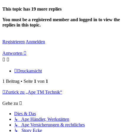
oben
This topic has
19
more replies
You must be a registered member and logged in to view the
replies in this topic.
Registrieren
Anmelden
Antworten
Druckansicht
1 Beitrag • Seite
1
von
1
Zurück zu „Ape TM Technik“
Gehe zu
Dies & Das
↳ Ape Händler, Werkstätten
↳ Ape Versicherungen & rechtliches
↳ Story Ecke