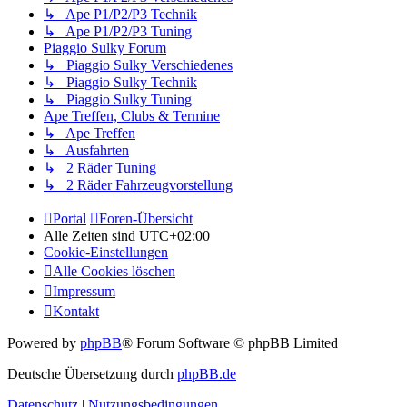
↳ Ape P1/P2/P3 Technik
↳ Ape P1/P2/P3 Tuning
Piaggio Sulky Forum
↳ Piaggio Sulky Verschiedenes
↳ Piaggio Sulky Technik
↳ Piaggio Sulky Tuning
Ape Treffen, Clubs & Termine
↳ Ape Treffen
↳ Ausfahrten
↳ 2 Räder Tuning
↳ 2 Räder Fahrzeugvorstellung
Portal
Foren-Übersicht
Alle Zeiten sind
UTC+02:00
Cookie-Einstellungen
Alle Cookies löschen
Impressum
Kontakt
Powered by
phpBB
® Forum Software © phpBB Limited
Deutsche Übersetzung durch
phpBB.de
Datenschutz
|
Nutzungsbedingungen