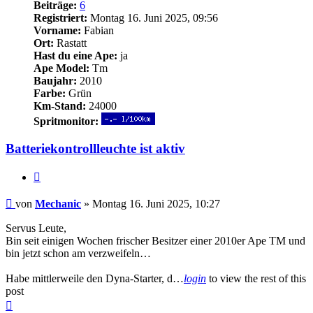
Beiträge:
6
Registriert:
Montag 16. Juni 2025, 09:56
Vorname:
Fabian
Ort:
Rastatt
Hast du eine Ape:
ja
Ape Model:
Tm
Baujahr:
2010
Farbe:
Grün
Km-Stand:
24000
Spritmonitor:
Batteriekontrollleuchte ist aktiv
Zitieren
Beitrag
von
Mechanic
»
Montag 16. Juni 2025, 10:27
Servus Leute,
Bin seit einigen Wochen frischer Besitzer einer 2010er Ape TM und
bin jetzt schon am verzweifeln…
Habe mittlerweile den Dyna-Starter, d…
login
to view the rest of this
post
Nach