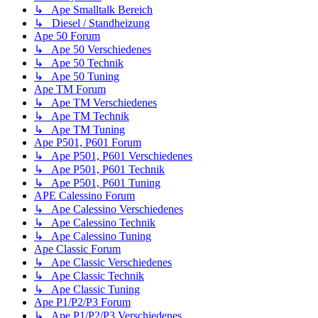
↳ Ape Smalltalk Bereich
↳ Diesel / Standheizung
Ape 50 Forum
↳ Ape 50 Verschiedenes
↳ Ape 50 Technik
↳ Ape 50 Tuning
Ape TM Forum
↳ Ape TM Verschiedenes
↳ Ape TM Technik
↳ Ape TM Tuning
Ape P501, P601 Forum
↳ Ape P501, P601 Verschiedenes
↳ Ape P501, P601 Technik
↳ Ape P501, P601 Tuning
APE Calessino Forum
↳ Ape Calessino Verschiedenes
↳ Ape Calessino Technik
↳ Ape Calessino Tuning
Ape Classic Forum
↳ Ape Classic Verschiedenes
↳ Ape Classic Technik
↳ Ape Classic Tuning
Ape P1/P2/P3 Forum
↳ Ape P1/P2/P3 Verschiedenes