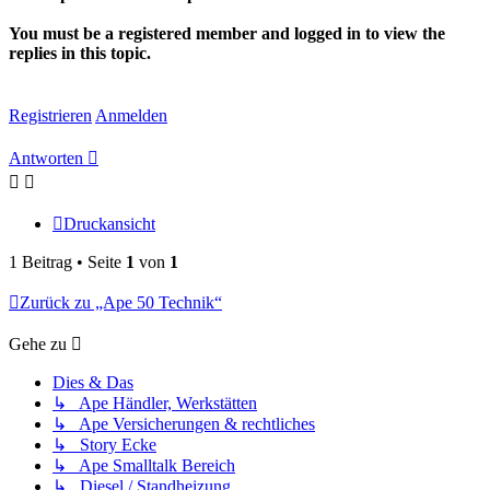
You must be a registered member and logged in to view the
replies in this topic.
Registrieren
Anmelden
Antworten
Druckansicht
1 Beitrag • Seite
1
von
1
Zurück zu „Ape 50 Technik“
Gehe zu
Dies & Das
↳ Ape Händler, Werkstätten
↳ Ape Versicherungen & rechtliches
↳ Story Ecke
↳ Ape Smalltalk Bereich
↳ Diesel / Standheizung