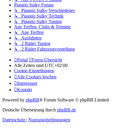
Piaggio Sulky Forum
↳ Piaggio Sulky Verschiedenes
↳ Piaggio Sulky Technik
↳ Piaggio Sulky Tuning
Ape Treffen, Clubs & Termine
↳ Ape Treffen
↳ Ausfahrten
↳ 2 Räder Tuning
↳ 2 Räder Fahrzeugvorstellung
Portal
Foren-Übersicht
Alle Zeiten sind
UTC+02:00
Cookie-Einstellungen
Alle Cookies löschen
Impressum
Kontakt
Powered by
phpBB
® Forum Software © phpBB Limited
Deutsche Übersetzung durch
phpBB.de
Datenschutz
|
Nutzungsbedingungen