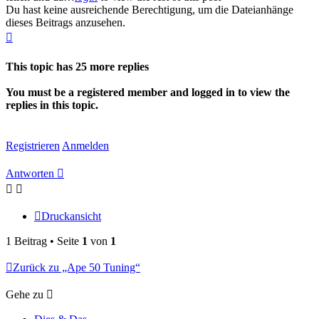
Du hast keine ausreichende Berechtigung, um die Dateianhänge
dieses Beitrags anzusehen.
Nach
oben
This topic has
25
more replies
You must be a registered member and logged in to view the
replies in this topic.
Registrieren
Anmelden
Antworten
Druckansicht
1 Beitrag • Seite
1
von
1
Zurück zu „Ape 50 Tuning“
Gehe zu