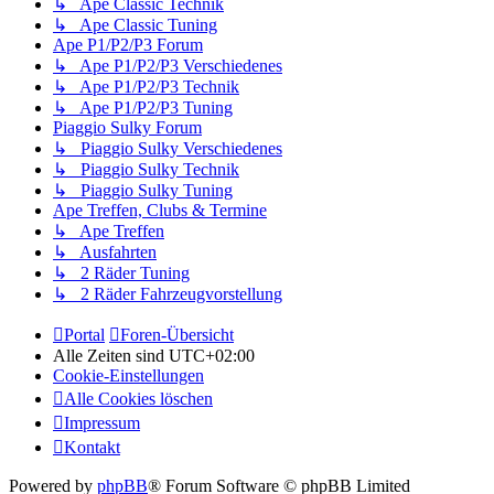
↳ Ape Classic Technik
↳ Ape Classic Tuning
Ape P1/P2/P3 Forum
↳ Ape P1/P2/P3 Verschiedenes
↳ Ape P1/P2/P3 Technik
↳ Ape P1/P2/P3 Tuning
Piaggio Sulky Forum
↳ Piaggio Sulky Verschiedenes
↳ Piaggio Sulky Technik
↳ Piaggio Sulky Tuning
Ape Treffen, Clubs & Termine
↳ Ape Treffen
↳ Ausfahrten
↳ 2 Räder Tuning
↳ 2 Räder Fahrzeugvorstellung
Portal
Foren-Übersicht
Alle Zeiten sind
UTC+02:00
Cookie-Einstellungen
Alle Cookies löschen
Impressum
Kontakt
Powered by
phpBB
® Forum Software © phpBB Limited