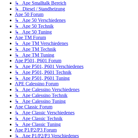
↳ Ape Smalltalk Bereich
↳ Diesel / Standheizung
Ape 50 Forum
↳ Ape 50 Verschiedenes
↳ Ape 50 Technik
↳ Ape 50 Tuning
Ape TM Forum
↳ Ape TM Verschiedenes
↳ Ape TM Technik
↳ Ape TM Tuning
Ape P501, P601 Forum
↳ Ape P501, P601 Verschiedenes
↳ Ape P501, P601 Technik
↳ Ape P501, P601 Tuning
APE Calessino Forum
↳ Ape Calessino Verschiedenes
↳ Ape Calessino Technik
↳ Ape Calessino Tuning
Ape Classic Forum
↳ Ape Classic Verschiedenes
↳ Ape Classic Technik
↳ Ape Classic Tuning
Ape P1/P2/P3 Forum
↳ Ape P1/P2/P3 Verschiedenes