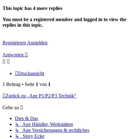
This topic has
4
more replies
You must be a registered member and logged in to view the
replies in this topic.
Registrieren
Anmelden
Antworten
Druckansicht
1 Beitrag • Seite
1
von
1
Zurück zu „Ape P1/P2/P3 Technik“
Gehe zu
Dies & Das
↳ Ape Händler, Werkstätten
↳ Ape Versicherungen & rechtliches
↳ Story Ecke