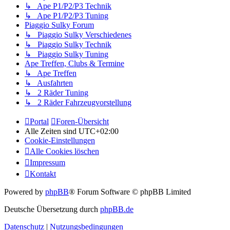
↳ Ape P1/P2/P3 Technik
↳ Ape P1/P2/P3 Tuning
Piaggio Sulky Forum
↳ Piaggio Sulky Verschiedenes
↳ Piaggio Sulky Technik
↳ Piaggio Sulky Tuning
Ape Treffen, Clubs & Termine
↳ Ape Treffen
↳ Ausfahrten
↳ 2 Räder Tuning
↳ 2 Räder Fahrzeugvorstellung
Portal
Foren-Übersicht
Alle Zeiten sind
UTC+02:00
Cookie-Einstellungen
Alle Cookies löschen
Impressum
Kontakt
Powered by
phpBB
® Forum Software © phpBB Limited
Deutsche Übersetzung durch
phpBB.de
Datenschutz
|
Nutzungsbedingungen