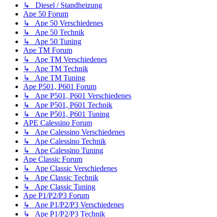
↳ Diesel / Standheizung
Ape 50 Forum
↳ Ape 50 Verschiedenes
↳ Ape 50 Technik
↳ Ape 50 Tuning
Ape TM Forum
↳ Ape TM Verschiedenes
↳ Ape TM Technik
↳ Ape TM Tuning
Ape P501, P601 Forum
↳ Ape P501, P601 Verschiedenes
↳ Ape P501, P601 Technik
↳ Ape P501, P601 Tuning
APE Calessino Forum
↳ Ape Calessino Verschiedenes
↳ Ape Calessino Technik
↳ Ape Calessino Tuning
Ape Classic Forum
↳ Ape Classic Verschiedenes
↳ Ape Classic Technik
↳ Ape Classic Tuning
Ape P1/P2/P3 Forum
↳ Ape P1/P2/P3 Verschiedenes
↳ Ape P1/P2/P3 Technik