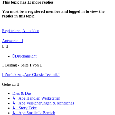
This topic has
11
more replies
You must be a registered member and logged in to view the
replies in this topic.
Registrieren
Anmelden
Antworten
Druckansicht
1 Beitrag • Seite
1
von
1
Zurück zu „Ape Classic Technik“
Gehe zu
Dies & Das
↳ Ape Händler, Werkstätten
↳ Ape Versicherungen & rechtliches
↳ Story Ecke
↳ Ape Smalltalk Bereich