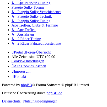
↳ Ape P1/P2/P3 Tuning
Piaggio Sulky Forum
↳ Piaggio Sulky Verschiedenes
↳ Piaggio Sulky Technik
↳ Piaggio Sulky Tuning
Ape Treffen, Clubs & Termine
↳ Ape Treffen
↳ Ausfahrten
↳ 2 Räder Tuning
↳ 2 Räder Fahrzeugvorstellung
Portal
Foren-Übersicht
Alle Zeiten sind
UTC+02:00
Cookie-Einstellungen
Alle Cookies löschen
Impressum
Kontakt
Powered by
phpBB
® Forum Software © phpBB Limited
Deutsche Übersetzung durch
phpBB.de
Datenschutz
|
Nutzungsbedingungen