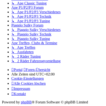
↳ Ape Classic Tuning
Ape P1/P2/P3 Forum
↳ Ape P1/P2/P3 Verschiedenes
↳ Ape P1/P2/P3 Technik
↳ Ape P1/P2/P3 Tuning
Piaggio Sulky Forum
↳ Piaggio Sulky Verschiedenes
↳ Piaggio Sulky Technik
↳ Piaggio Sulky Tuning
Ape Treffen, Clubs & Termine
↳ Ape Treffen
↳ Ausfahrten
↳ 2 Räder Tuning
↳ 2 Räder Fahrzeugvorstellung
Portal
Foren-Übersicht
Alle Zeiten sind
UTC+02:00
Cookie-Einstellungen
Alle Cookies löschen
Impressum
Kontakt
Powered by
phpBB
® Forum Software © phpBB Limited