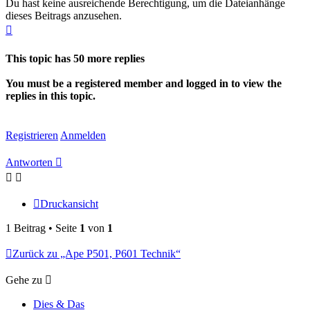
Du hast keine ausreichende Berechtigung, um die Dateianhänge
dieses Beitrags anzusehen.
Nach
oben
This topic has
50
more replies
You must be a registered member and logged in to view the
replies in this topic.
Registrieren
Anmelden
Antworten
Druckansicht
1 Beitrag • Seite
1
von
1
Zurück zu „Ape P501, P601 Technik“
Gehe zu
Dies & Das