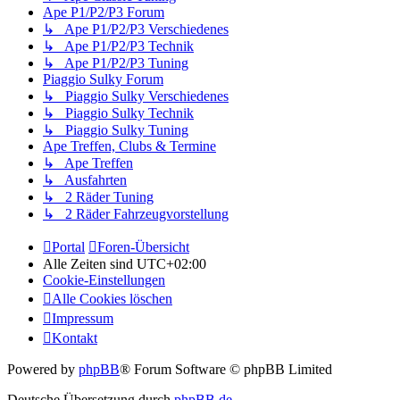
Ape P1/P2/P3 Forum
↳ Ape P1/P2/P3 Verschiedenes
↳ Ape P1/P2/P3 Technik
↳ Ape P1/P2/P3 Tuning
Piaggio Sulky Forum
↳ Piaggio Sulky Verschiedenes
↳ Piaggio Sulky Technik
↳ Piaggio Sulky Tuning
Ape Treffen, Clubs & Termine
↳ Ape Treffen
↳ Ausfahrten
↳ 2 Räder Tuning
↳ 2 Räder Fahrzeugvorstellung
Portal
Foren-Übersicht
Alle Zeiten sind
UTC+02:00
Cookie-Einstellungen
Alle Cookies löschen
Impressum
Kontakt
Powered by
phpBB
® Forum Software © phpBB Limited
Deutsche Übersetzung durch
phpBB.de