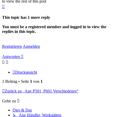
to view the rest of this post
Nach
oben
This topic has
1
more reply
You must be a registered member and logged in to view the
replies in this topic.
Registrieren
Anmelden
Antworten
Druckansicht
1 Beitrag • Seite
1
von
1
Zurück zu „Ape P501, P601 Verschiedenes“
Gehe zu
Dies & Das
↳ Ape Händler, Werkstätten