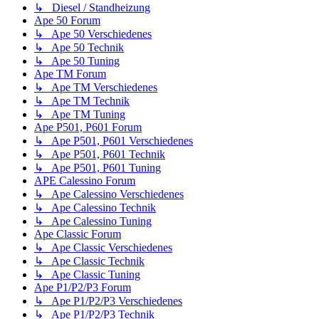
↳ Diesel / Standheizung
Ape 50 Forum
↳ Ape 50 Verschiedenes
↳ Ape 50 Technik
↳ Ape 50 Tuning
Ape TM Forum
↳ Ape TM Verschiedenes
↳ Ape TM Technik
↳ Ape TM Tuning
Ape P501, P601 Forum
↳ Ape P501, P601 Verschiedenes
↳ Ape P501, P601 Technik
↳ Ape P501, P601 Tuning
APE Calessino Forum
↳ Ape Calessino Verschiedenes
↳ Ape Calessino Technik
↳ Ape Calessino Tuning
Ape Classic Forum
↳ Ape Classic Verschiedenes
↳ Ape Classic Technik
↳ Ape Classic Tuning
Ape P1/P2/P3 Forum
↳ Ape P1/P2/P3 Verschiedenes
↳ Ape P1/P2/P3 Technik