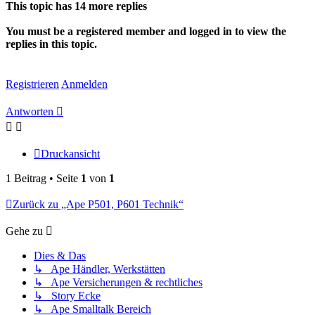
This topic has
14
more replies
You must be a registered member and logged in to view the
replies in this topic.
Registrieren
Anmelden
Antworten
Druckansicht
1 Beitrag • Seite
1
von
1
Zurück zu „Ape P501, P601 Technik“
Gehe zu
Dies & Das
↳ Ape Händler, Werkstätten
↳ Ape Versicherungen & rechtliches
↳ Story Ecke
↳ Ape Smalltalk Bereich