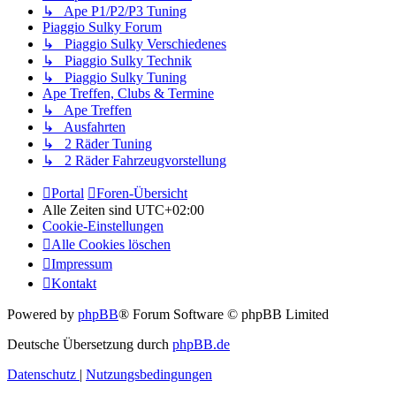
↳ Ape P1/P2/P3 Tuning
Piaggio Sulky Forum
↳ Piaggio Sulky Verschiedenes
↳ Piaggio Sulky Technik
↳ Piaggio Sulky Tuning
Ape Treffen, Clubs & Termine
↳ Ape Treffen
↳ Ausfahrten
↳ 2 Räder Tuning
↳ 2 Räder Fahrzeugvorstellung
Portal
Foren-Übersicht
Alle Zeiten sind
UTC+02:00
Cookie-Einstellungen
Alle Cookies löschen
Impressum
Kontakt
Powered by
phpBB
® Forum Software © phpBB Limited
Deutsche Übersetzung durch
phpBB.de
Datenschutz
|
Nutzungsbedingungen