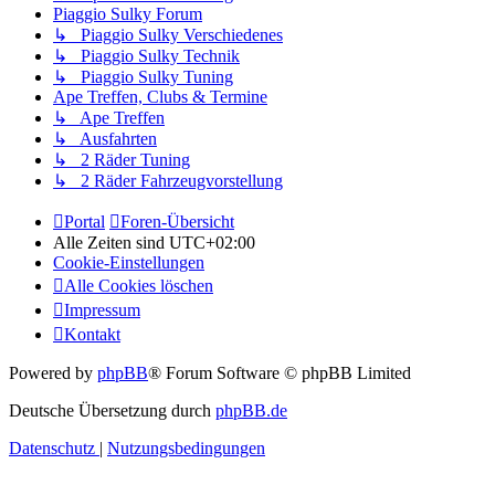
Piaggio Sulky Forum
↳ Piaggio Sulky Verschiedenes
↳ Piaggio Sulky Technik
↳ Piaggio Sulky Tuning
Ape Treffen, Clubs & Termine
↳ Ape Treffen
↳ Ausfahrten
↳ 2 Räder Tuning
↳ 2 Räder Fahrzeugvorstellung
Portal
Foren-Übersicht
Alle Zeiten sind
UTC+02:00
Cookie-Einstellungen
Alle Cookies löschen
Impressum
Kontakt
Powered by
phpBB
® Forum Software © phpBB Limited
Deutsche Übersetzung durch
phpBB.de
Datenschutz
|
Nutzungsbedingungen