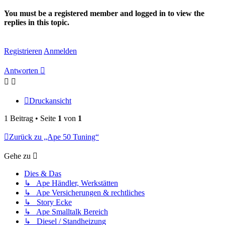
You must be a registered member and logged in to view the
replies in this topic.
Registrieren
Anmelden
Antworten
Druckansicht
1 Beitrag • Seite
1
von
1
Zurück zu „Ape 50 Tuning“
Gehe zu
Dies & Das
↳ Ape Händler, Werkstätten
↳ Ape Versicherungen & rechtliches
↳ Story Ecke
↳ Ape Smalltalk Bereich
↳ Diesel / Standheizung