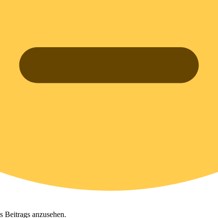
s Beitrags anzusehen.