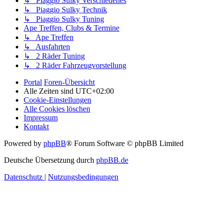
↳ Piaggio Sulky Verschiedenes
↳ Piaggio Sulky Technik
↳ Piaggio Sulky Tuning
Ape Treffen, Clubs & Termine
↳ Ape Treffen
↳ Ausfahrten
↳ 2 Räder Tuning
↳ 2 Räder Fahrzeugvorstellung
Portal
Foren-Übersicht
Alle Zeiten sind
UTC+02:00
Cookie-Einstellungen
Alle Cookies löschen
Impressum
Kontakt
Powered by
phpBB
® Forum Software © phpBB Limited
Deutsche Übersetzung durch
phpBB.de
Datenschutz
|
Nutzungsbedingungen