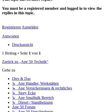
You must be a registered member and logged in to view the
replies in this topic.
Registrieren
Anmelden
Antworten
Druckansicht
1 Beitrag • Seite
1
von
1
Zurück zu „Ape 50 Technik“
Gehe zu
Dies & Das
↳ Ape Händler, Werkstätten
↳ Ape Versicherungen & rechtliches
↳ Story Ecke
↳ Ape Smalltalk Bereich
↳ Diesel / Standheizung
Ape 50 Forum
↳ Ape 50 Verschiedenes