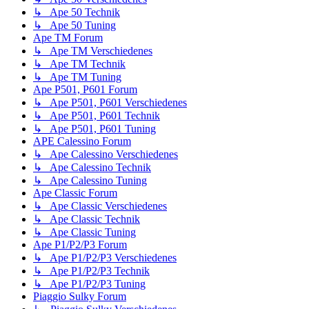
↳ Ape 50 Technik
↳ Ape 50 Tuning
Ape TM Forum
↳ Ape TM Verschiedenes
↳ Ape TM Technik
↳ Ape TM Tuning
Ape P501, P601 Forum
↳ Ape P501, P601 Verschiedenes
↳ Ape P501, P601 Technik
↳ Ape P501, P601 Tuning
APE Calessino Forum
↳ Ape Calessino Verschiedenes
↳ Ape Calessino Technik
↳ Ape Calessino Tuning
Ape Classic Forum
↳ Ape Classic Verschiedenes
↳ Ape Classic Technik
↳ Ape Classic Tuning
Ape P1/P2/P3 Forum
↳ Ape P1/P2/P3 Verschiedenes
↳ Ape P1/P2/P3 Technik
↳ Ape P1/P2/P3 Tuning
Piaggio Sulky Forum