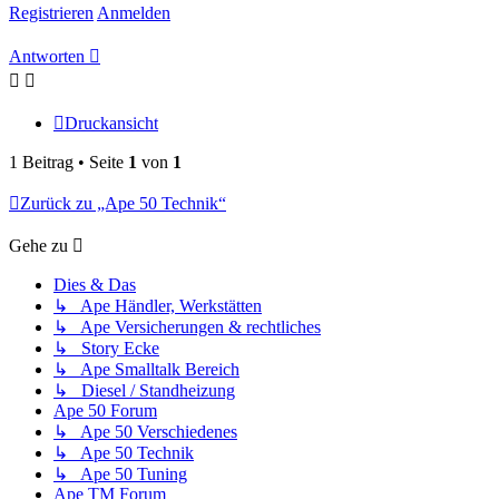
Registrieren
Anmelden
Antworten
Druckansicht
1 Beitrag • Seite
1
von
1
Zurück zu „Ape 50 Technik“
Gehe zu
Dies & Das
↳ Ape Händler, Werkstätten
↳ Ape Versicherungen & rechtliches
↳ Story Ecke
↳ Ape Smalltalk Bereich
↳ Diesel / Standheizung
Ape 50 Forum
↳ Ape 50 Verschiedenes
↳ Ape 50 Technik
↳ Ape 50 Tuning
Ape TM Forum