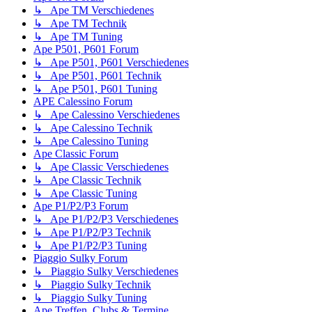
↳ Ape TM Verschiedenes
↳ Ape TM Technik
↳ Ape TM Tuning
Ape P501, P601 Forum
↳ Ape P501, P601 Verschiedenes
↳ Ape P501, P601 Technik
↳ Ape P501, P601 Tuning
APE Calessino Forum
↳ Ape Calessino Verschiedenes
↳ Ape Calessino Technik
↳ Ape Calessino Tuning
Ape Classic Forum
↳ Ape Classic Verschiedenes
↳ Ape Classic Technik
↳ Ape Classic Tuning
Ape P1/P2/P3 Forum
↳ Ape P1/P2/P3 Verschiedenes
↳ Ape P1/P2/P3 Technik
↳ Ape P1/P2/P3 Tuning
Piaggio Sulky Forum
↳ Piaggio Sulky Verschiedenes
↳ Piaggio Sulky Technik
↳ Piaggio Sulky Tuning
Ape Treffen, Clubs & Termine