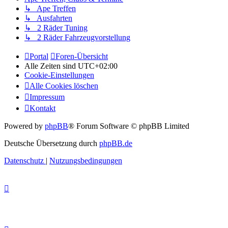
↳ Ape Treffen
↳ Ausfahrten
↳ 2 Räder Tuning
↳ 2 Räder Fahrzeugvorstellung
Portal
Foren-Übersicht
Alle Zeiten sind
UTC+02:00
Cookie-Einstellungen
Alle Cookies löschen
Impressum
Kontakt
Powered by
phpBB
® Forum Software © phpBB Limited
Deutsche Übersetzung durch
phpBB.de
Datenschutz
|
Nutzungsbedingungen