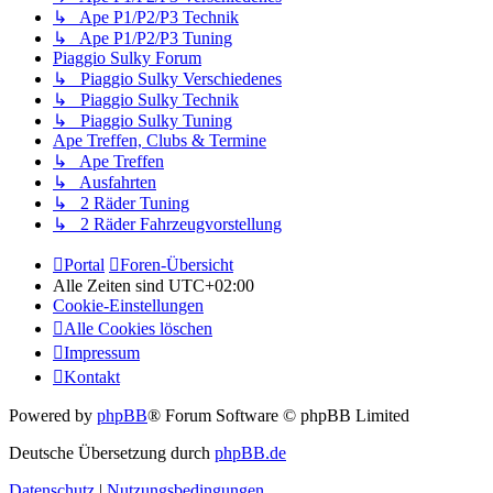
↳ Ape P1/P2/P3 Technik
↳ Ape P1/P2/P3 Tuning
Piaggio Sulky Forum
↳ Piaggio Sulky Verschiedenes
↳ Piaggio Sulky Technik
↳ Piaggio Sulky Tuning
Ape Treffen, Clubs & Termine
↳ Ape Treffen
↳ Ausfahrten
↳ 2 Räder Tuning
↳ 2 Räder Fahrzeugvorstellung
Portal
Foren-Übersicht
Alle Zeiten sind
UTC+02:00
Cookie-Einstellungen
Alle Cookies löschen
Impressum
Kontakt
Powered by
phpBB
® Forum Software © phpBB Limited
Deutsche Übersetzung durch
phpBB.de
Datenschutz
|
Nutzungsbedingungen