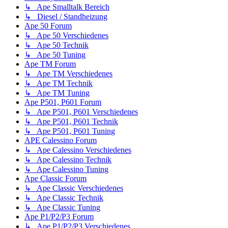
↳ Ape Smalltalk Bereich
↳ Diesel / Standheizung
Ape 50 Forum
↳ Ape 50 Verschiedenes
↳ Ape 50 Technik
↳ Ape 50 Tuning
Ape TM Forum
↳ Ape TM Verschiedenes
↳ Ape TM Technik
↳ Ape TM Tuning
Ape P501, P601 Forum
↳ Ape P501, P601 Verschiedenes
↳ Ape P501, P601 Technik
↳ Ape P501, P601 Tuning
APE Calessino Forum
↳ Ape Calessino Verschiedenes
↳ Ape Calessino Technik
↳ Ape Calessino Tuning
Ape Classic Forum
↳ Ape Classic Verschiedenes
↳ Ape Classic Technik
↳ Ape Classic Tuning
Ape P1/P2/P3 Forum
↳ Ape P1/P2/P3 Verschiedenes