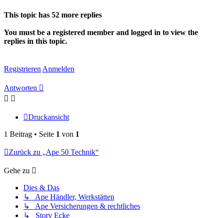
oben
This topic has
52
more replies
You must be a registered member and logged in to view the
replies in this topic.
Registrieren
Anmelden
Antworten
Druckansicht
1 Beitrag • Seite
1
von
1
Zurück zu „Ape 50 Technik“
Gehe zu
Dies & Das
↳ Ape Händler, Werkstätten
↳ Ape Versicherungen & rechtliches
↳ Story Ecke