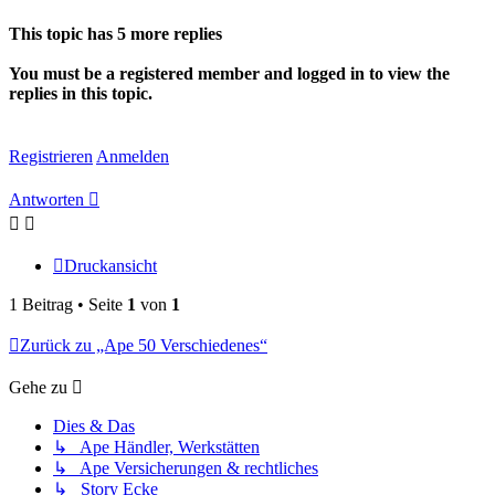
oben
This topic has
5
more replies
You must be a registered member and logged in to view the
replies in this topic.
Registrieren
Anmelden
Antworten
Druckansicht
1 Beitrag • Seite
1
von
1
Zurück zu „Ape 50 Verschiedenes“
Gehe zu
Dies & Das
↳ Ape Händler, Werkstätten
↳ Ape Versicherungen & rechtliches
↳ Story Ecke