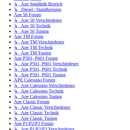
↳ Ape Smalltalk Bereich
↳ Diesel / Standheizung
Ape 50 Forum
↳ Ape 50 Verschiedenes
↳ Ape 50 Technik
↳ Ape 50 Tuning
Ape TM Forum
↳ Ape TM Verschiedenes
↳ Ape TM Technik
↳ Ape TM Tuning
Ape P501, P601 Forum
↳ Ape P501, P601 Verschiedenes
↳ Ape P501, P601 Technik
↳ Ape P501, P601 Tuning
APE Calessino Forum
↳ Ape Calessino Verschiedenes
↳ Ape Calessino Technik
↳ Ape Calessino Tuning
Ape Classic Forum
↳ Ape Classic Verschiedenes
↳ Ape Classic Technik
↳ Ape Classic Tuning
Ape P1/P2/P3 Forum
↳ Ape P1/P2/P3 Verschiedenes