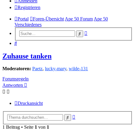
Anmelden
Registrieren
Portal
Foren-Übersicht
Ape 50 Forum
Ape 50
Verschiedenes
Erweiterte
Suche
Suche
Suche
Zuhause tanken
Moderatoren:
Paetz
,
lucky-mary
,
wilde-131
Forumsregeln
Antworten
Druckansicht
Erweiterte
Suche
Suche
1 Beitrag • Seite
1
von
1