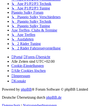
↳ Ape P1/P2/P3 Technik
↳ Ape P1/P2/P3 Tuning
Piaggio Sulky Forum
↳ Piaggio Sulky Verschiedenes
↳ Piaggio Sulky Technik
↳ Piaggio Sulky Tuning
Ape Treffen, Clubs & Termine
↳ Ape Treffen
↳ Ausfahrten
↳ 2 Räder Tuning
↳ 2 Räder Fahrzeugvorstellung
Portal
Foren-Übersicht
Alle Zeiten sind
UTC+02:00
Cookie-Einstellungen
Alle Cookies löschen
Impressum
Kontakt
Powered by
phpBB
® Forum Software © phpBB Limited
Deutsche Übersetzung durch
phpBB.de
Datenschutz
|
Nutzungsbedingungen