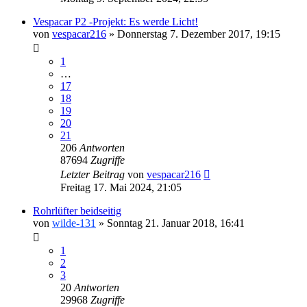
Vespacar P2 -Projekt: Es werde Licht!
von
vespacar216
»
Donnerstag 7. Dezember 2017, 19:15
1
…
17
18
19
20
21
206
Antworten
87694
Zugriffe
Letzter Beitrag
von
vespacar216
Freitag 17. Mai 2024, 21:05
Rohrlüfter beidseitig
von
wilde-131
»
Sonntag 21. Januar 2018, 16:41
1
2
3
20
Antworten
29968
Zugriffe