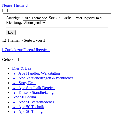
Neues Thema
Anzeigen:
Sortiere nach:
Richtung:
12 Themen • Seite
1
von
1
Zurück zur Foren-Übersicht
Gehe zu
Dies & Das
↳ Ape Händler, Werkstätten
↳ Ape Versicherungen & rechtliches
↳ Story Ecke
↳ Ape Smalltalk Bereich
↳ Diesel / Standheizung
Ape 50 Forum
↳ Ape 50 Verschiedenes
↳ Ape 50 Technik
↳ Ape 50 Tuning