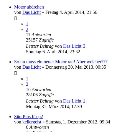
Motor abdrehen
von
Das Licht
»
Freitag 4. April 2014, 21:56
1
2
11
Antworten
25157
Zugriffe
Letzter Beitrag
von
Das Licht
Sonntag 6. April 2014, 23:32
So nu muss ein neuer Motor ran! Aber welcher???
von
Das Licht
»
Donnerstag 30. Mai 2013, 00:35
1
2
16
Antworten
28106
Zugriffe
Letzter Beitrag
von
Das Licht
Montag 31. März 2014, 17:39
Sito Plus für p2
von
kellergeist
»
Samstag 1. Dezember 2012, 09:34
6
Antworten