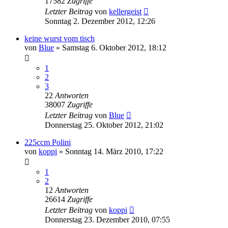
17582
Zugriffe
Letzter Beitrag
von
kellergeist
Sonntag 2. Dezember 2012, 12:26
keine wurst vom tisch
von
Blue
»
Samstag 6. Oktober 2012, 18:12
1
2
3
22
Antworten
38007
Zugriffe
Letzter Beitrag
von
Blue
Donnerstag 25. Oktober 2012, 21:02
225ccm Polini
von
koppi
»
Sonntag 14. März 2010, 17:22
1
2
12
Antworten
26614
Zugriffe
Letzter Beitrag
von
koppi
Donnerstag 23. Dezember 2010, 07:55