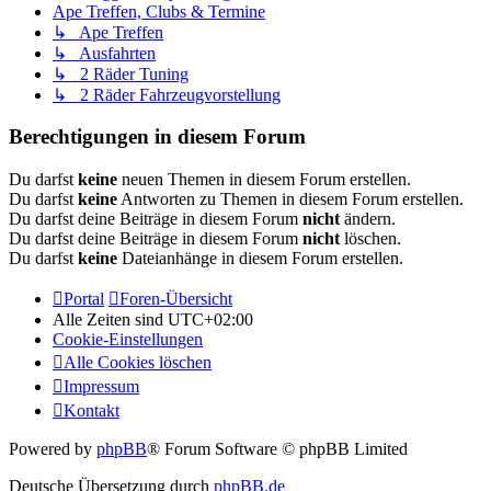
Ape Treffen, Clubs & Termine
↳ Ape Treffen
↳ Ausfahrten
↳ 2 Räder Tuning
↳ 2 Räder Fahrzeugvorstellung
Berechtigungen in diesem Forum
Du darfst
keine
neuen Themen in diesem Forum erstellen.
Du darfst
keine
Antworten zu Themen in diesem Forum erstellen.
Du darfst deine Beiträge in diesem Forum
nicht
ändern.
Du darfst deine Beiträge in diesem Forum
nicht
löschen.
Du darfst
keine
Dateianhänge in diesem Forum erstellen.
Portal
Foren-Übersicht
Alle Zeiten sind
UTC+02:00
Cookie-Einstellungen
Alle Cookies löschen
Impressum
Kontakt
Powered by
phpBB
® Forum Software © phpBB Limited
Deutsche Übersetzung durch
phpBB.de