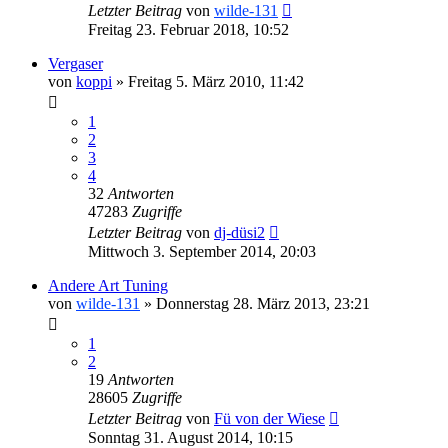
Letzter Beitrag
von
wilde-131
Freitag 23. Februar 2018, 10:52
Vergaser
von
koppi
»
Freitag 5. März 2010, 11:42
1
2
3
4
32
Antworten
47283
Zugriffe
Letzter Beitrag
von
dj-düsi2
Mittwoch 3. September 2014, 20:03
Andere Art Tuning
von
wilde-131
»
Donnerstag 28. März 2013, 23:21
1
2
19
Antworten
28605
Zugriffe
Letzter Beitrag
von
Fü von der Wiese
Sonntag 31. August 2014, 10:15