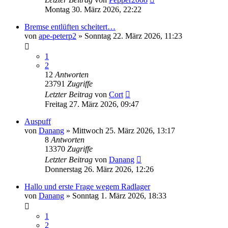
Montag 30. März 2026, 22:22
Bremse entlüften scheitert…
von
ape-peterp2
»
Sonntag 22. März 2026, 11:23
1
2
12
Antworten
23791
Zugriffe
Letzter Beitrag
von
Cort
Freitag 27. März 2026, 09:47
Auspuff
von
Danang
»
Mittwoch 25. März 2026, 13:17
8
Antworten
13370
Zugriffe
Letzter Beitrag
von
Danang
Donnerstag 26. März 2026, 12:26
Hallo und erste Frage wegem Radlager
von
Danang
»
Sonntag 1. März 2026, 18:33
1
2