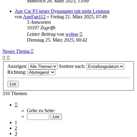
Mittwoch 26. März 2025, 13:09
Ape Car P3 neuer Dynastarter mit mehr Leistung
von
ApeFan112
»
Freitag 21. März 2025, 07:49
3
Antworten
10197
Zugriffe
Letzter Beitrag
von
wehoe
Dienstag 25. März 2025, 00:42
Neues Thema
Anzeigen:
Sortiere nach:
Richtung:
316 Themen
Seite
1
Gehe zu Seite:
von
13
1
2
3