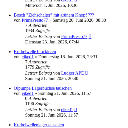
Mittwoch 1. Juli 2026, 10:36
Bosch "Ziehschalter" mit grünem Knopf ???
von
PrimaPresto77
»
Samstag 20. Juni 2026, 08:30
7
Antworten
1934
Zugriffe
Letzter Beitrag
von
PrimaPresto77
Dienstag 23. Juni 2026, 07:44
Kurbelwelle blockieren
von
eiked1
»
Donnerstag 18. Juni 2026, 23:31
7
Antworten
1779
Zugriffe
Letzter Beitrag
von
Ludger APE
Sonntag 21. Juni 2026, 20:40
Ölpumpe Lagerbuchse tauschen
von
eiked1
»
Sonntag 21. Juni 2026, 11:57
0
Antworten
1196
Zugriffe
Letzter Beitrag
von
eiked1
Sonntag 21. Juni 2026, 11:57
Kurbelwellenlager tauschen