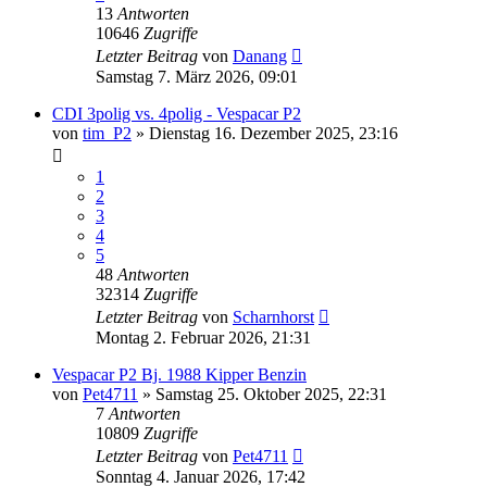
13
Antworten
10646
Zugriffe
Letzter Beitrag
von
Danang
Samstag 7. März 2026, 09:01
CDI 3polig vs. 4polig - Vespacar P2
von
tim_P2
»
Dienstag 16. Dezember 2025, 23:16
1
2
3
4
5
48
Antworten
32314
Zugriffe
Letzter Beitrag
von
Scharnhorst
Montag 2. Februar 2026, 21:31
Vespacar P2 Bj. 1988 Kipper Benzin
von
Pet4711
»
Samstag 25. Oktober 2025, 22:31
7
Antworten
10809
Zugriffe
Letzter Beitrag
von
Pet4711
Sonntag 4. Januar 2026, 17:42