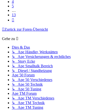
4
5
…
13
Nächste
Zurück zur Foren-Übersicht
Gehe zu
Dies & Das
↳ Ape Händler, Werkstätten
↳ Ape Versicherungen & rechtliches
↳ Story Ecke
↳ Ape Smalltalk Bereich
↳ Diesel / Standheizung
Ape 50 Forum
↳ Ape 50 Verschiedenes
↳ Ape 50 Technik
↳ Ape 50 Tuning
Ape TM Forum
↳ Ape TM Verschiedenes
↳ Ape TM Technik
↳ Ape TM Tuning