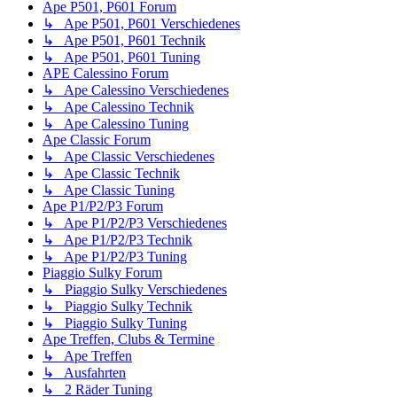
Ape P501, P601 Forum
↳ Ape P501, P601 Verschiedenes
↳ Ape P501, P601 Technik
↳ Ape P501, P601 Tuning
APE Calessino Forum
↳ Ape Calessino Verschiedenes
↳ Ape Calessino Technik
↳ Ape Calessino Tuning
Ape Classic Forum
↳ Ape Classic Verschiedenes
↳ Ape Classic Technik
↳ Ape Classic Tuning
Ape P1/P2/P3 Forum
↳ Ape P1/P2/P3 Verschiedenes
↳ Ape P1/P2/P3 Technik
↳ Ape P1/P2/P3 Tuning
Piaggio Sulky Forum
↳ Piaggio Sulky Verschiedenes
↳ Piaggio Sulky Technik
↳ Piaggio Sulky Tuning
Ape Treffen, Clubs & Termine
↳ Ape Treffen
↳ Ausfahrten
↳ 2 Räder Tuning