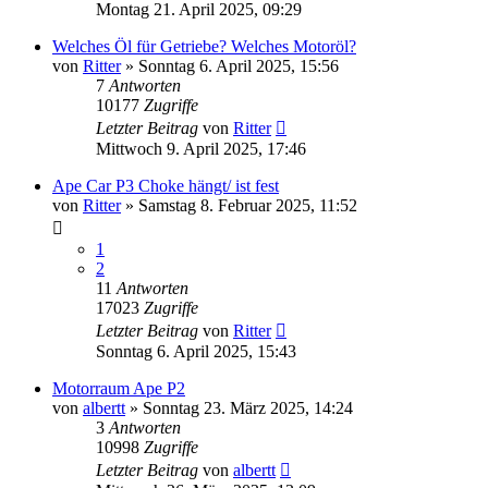
Montag 21. April 2025, 09:29
Welches Öl für Getriebe? Welches Motoröl?
von
Ritter
»
Sonntag 6. April 2025, 15:56
7
Antworten
10177
Zugriffe
Letzter Beitrag
von
Ritter
Mittwoch 9. April 2025, 17:46
Ape Car P3 Choke hängt/ ist fest
von
Ritter
»
Samstag 8. Februar 2025, 11:52
1
2
11
Antworten
17023
Zugriffe
Letzter Beitrag
von
Ritter
Sonntag 6. April 2025, 15:43
Motorraum Ape P2
von
albertt
»
Sonntag 23. März 2025, 14:24
3
Antworten
10998
Zugriffe
Letzter Beitrag
von
albertt