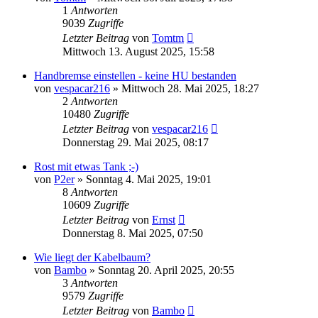
1
Antworten
9039
Zugriffe
Letzter Beitrag
von
Tomtm
Mittwoch 13. August 2025, 15:58
Handbremse einstellen - keine HU bestanden
von
vespacar216
»
Mittwoch 28. Mai 2025, 18:27
2
Antworten
10480
Zugriffe
Letzter Beitrag
von
vespacar216
Donnerstag 29. Mai 2025, 08:17
Rost mit etwas Tank ;-)
von
P2er
»
Sonntag 4. Mai 2025, 19:01
8
Antworten
10609
Zugriffe
Letzter Beitrag
von
Ernst
Donnerstag 8. Mai 2025, 07:50
Wie liegt der Kabelbaum?
von
Bambo
»
Sonntag 20. April 2025, 20:55
3
Antworten
9579
Zugriffe
Letzter Beitrag
von
Bambo