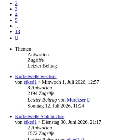
2
3
4
5
…
13
Nächste
Themen
Antworten
Zugriffe
Letzter Beitrag
Kurbelwelle wechsel
von
eiked1
»
Mittwoch 1. Juli 2026, 12:57
8
Antworten
2194
Zugriffe
Letzter Beitrag
von
Murckser
Sonntag 12. Juli 2026, 11:24
Kurbelwelle Stahlbuchse
von
eiked1
»
Dienstag 30. Juni 2026, 21:17
2
Antworten
1572
Zugriffe
Letzter Beitrag
von
eiked1