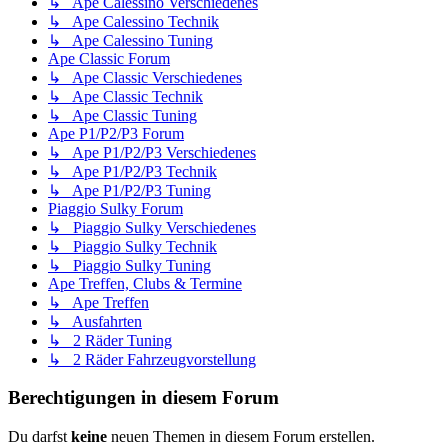
↳ Ape Calessino Verschiedenes
↳ Ape Calessino Technik
↳ Ape Calessino Tuning
Ape Classic Forum
↳ Ape Classic Verschiedenes
↳ Ape Classic Technik
↳ Ape Classic Tuning
Ape P1/P2/P3 Forum
↳ Ape P1/P2/P3 Verschiedenes
↳ Ape P1/P2/P3 Technik
↳ Ape P1/P2/P3 Tuning
Piaggio Sulky Forum
↳ Piaggio Sulky Verschiedenes
↳ Piaggio Sulky Technik
↳ Piaggio Sulky Tuning
Ape Treffen, Clubs & Termine
↳ Ape Treffen
↳ Ausfahrten
↳ 2 Räder Tuning
↳ 2 Räder Fahrzeugvorstellung
Berechtigungen in diesem Forum
Du darfst
keine
neuen Themen in diesem Forum erstellen.