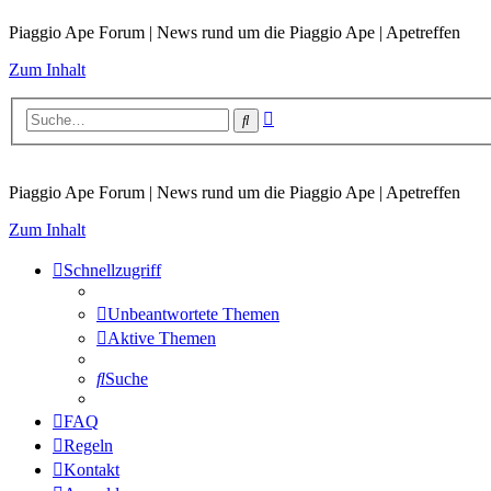
Piaggio Ape Forum | News rund um die Piaggio Ape | Apetreffen
Zum Inhalt
Erweiterte
Suche
Suche
Piaggio Ape Forum | News rund um die Piaggio Ape | Apetreffen
Zum Inhalt
Schnellzugriff
Unbeantwortete Themen
Aktive Themen
Suche
FAQ
Regeln
Kontakt