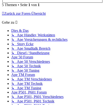
5 Themen • Seite
1
von
1
Zurück zur Foren-Übersicht
Gehe zu
Dies & Das
↳ Ape Händler, Werkstätten
↳ Ape Versicherungen & rechtliches
↳ Story Ecke
↳ Ape Smalltalk Bereich
↳ Diesel / Standheizung
Ape 50 Forum
↳ Ape 50 Verschiedenes
↳ Ape 50 Technik
↳ Ape 50 Tuning
Ape TM Forum
↳ Ape TM Verschiedenes
↳ Ape TM Technik
↳ Ape TM Tuning
Ape P501, P601 Forum
↳ Ape P501, P601 Verschiedenes
↳ Ape P501, P601 Technik