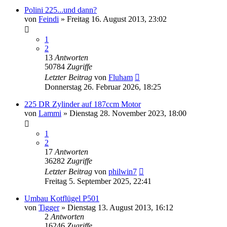
Polini 225...und dann?
von
Feindi
»
Freitag 16. August 2013, 23:02
1
2
13
Antworten
50784
Zugriffe
Letzter Beitrag
von
Fluham
Donnerstag 26. Februar 2026, 18:25
225 DR Zylinder auf 187ccm Motor
von
Lammi
»
Dienstag 28. November 2023, 18:00
1
2
17
Antworten
36282
Zugriffe
Letzter Beitrag
von
philwin7
Freitag 5. September 2025, 22:41
Umbau Kotflügel P501
von
Tigger
»
Dienstag 13. August 2013, 16:12
2
Antworten
16246
Zugriffe