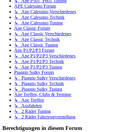
↳ Ape P501, P601 Tuning
APE Calessino Forum
↳ Ape Calessino Verschiedenes
↳ Ape Calessino Technik
↳ Ape Calessino Tuning
Ape Classic Forum
↳ Ape Classic Verschiedenes
↳ Ape Classic Technik
↳ Ape Classic Tuning
Ape P1/P2/P3 Forum
↳ Ape P1/P2/P3 Verschiedenes
↳ Ape P1/P2/P3 Technik
↳ Ape P1/P2/P3 Tuning
Piaggio Sulky Forum
↳ Piaggio Sulky Verschiedenes
↳ Piaggio Sulky Technik
↳ Piaggio Sulky Tuning
Ape Treffen, Clubs & Termine
↳ Ape Treffen
↳ Ausfahrten
↳ 2 Räder Tuning
↳ 2 Räder Fahrzeugvorstellung
Berechtigungen in diesem Forum