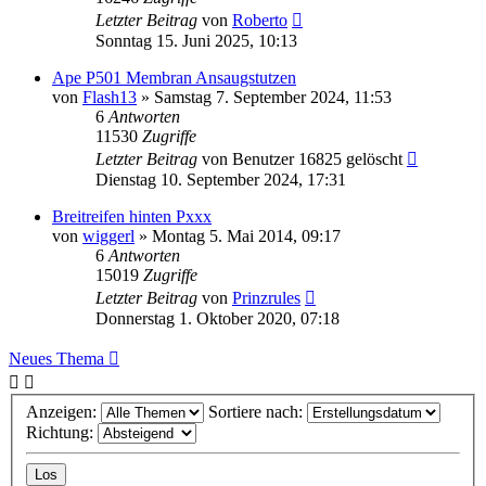
Letzter Beitrag
von
Roberto
Sonntag 15. Juni 2025, 10:13
Ape P501 Membran Ansaugstutzen
von
Flash13
»
Samstag 7. September 2024, 11:53
6
Antworten
11530
Zugriffe
Letzter Beitrag
von
Benutzer 16825 gelöscht
Dienstag 10. September 2024, 17:31
Breitreifen hinten Pxxx
von
wiggerl
»
Montag 5. Mai 2014, 09:17
6
Antworten
15019
Zugriffe
Letzter Beitrag
von
Prinzrules
Donnerstag 1. Oktober 2020, 07:18
Neues Thema
Anzeigen:
Sortiere nach:
Richtung: