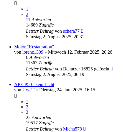
1
2
11
Antworten
14689
Zugriffe
Letzter Beitrag
von
schera77
Samstag 2. August 2025, 20:31
Motor "Restauration"
von
lorenz1309
»
Mittwoch 12. Februar 2025, 20:26
6
Antworten
11367
Zugriffe
Letzter Beitrag
von
Benutzer 16825 gelöscht
Samstag 2. August 2025, 06:19
APE P501 kein Licht
von
UweT
»
Dienstag 24. Juni 2025, 16:15
1
2
3
22
Antworten
19517
Zugriffe
Letzter Beitrag
von
Micha578