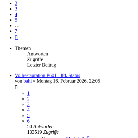
2
3
4
5
…
7
Nächste
Themen
Antworten
Zugriffe
Letzter Beitrag
Vollrestauration P601 - lfd. Status
von
bahi
»
Montag 16. Februar 2026, 22:05
1
2
3
4
5
6
50
Antworten
133519
Zugriffe