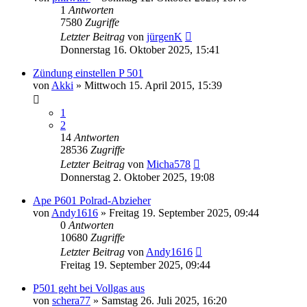
1
Antworten
7580
Zugriffe
Letzter Beitrag
von
jürgenK
Donnerstag 16. Oktober 2025, 15:41
Zündung einstellen P 501
von
Akki
»
Mittwoch 15. April 2015, 15:39
1
2
14
Antworten
28536
Zugriffe
Letzter Beitrag
von
Micha578
Donnerstag 2. Oktober 2025, 19:08
Ape P601 Polrad-Abzieher
von
Andy1616
»
Freitag 19. September 2025, 09:44
0
Antworten
10680
Zugriffe
Letzter Beitrag
von
Andy1616
Freitag 19. September 2025, 09:44
P501 geht bei Vollgas aus
von
schera77
»
Samstag 26. Juli 2025, 16:20