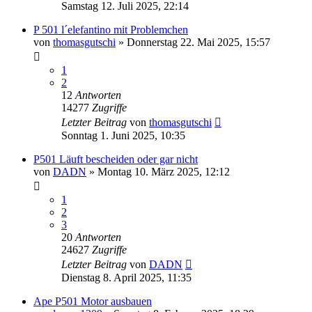
Samstag 12. Juli 2025, 22:14
P 501 l´elefantino mit Problemchen
von
thomasgutschi
»
Donnerstag 22. Mai 2025, 15:57
1
2
12
Antworten
14277
Zugriffe
Letzter Beitrag
von
thomasgutschi
Sonntag 1. Juni 2025, 10:35
P501 Läuft bescheiden oder gar nicht
von
DADN
»
Montag 10. März 2025, 12:12
1
2
3
20
Antworten
24627
Zugriffe
Letzter Beitrag
von
DADN
Dienstag 8. April 2025, 11:35
Ape P501 Motor ausbauen