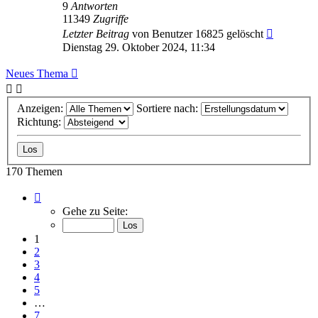
9
Antworten
11349
Zugriffe
Letzter Beitrag
von
Benutzer 16825 gelöscht
Dienstag 29. Oktober 2024, 11:34
Neues Thema
Anzeigen:
Sortiere nach:
Richtung:
170 Themen
Seite
1
Gehe zu Seite:
von
7
1
2
3
4
5
…
7