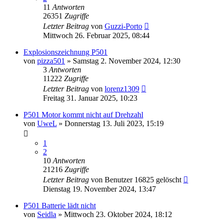
11
Antworten
26351
Zugriffe
Letzter Beitrag
von
Guzzi-Porto
Mittwoch 26. Februar 2025, 08:44
Explosionszeichnung P501
von
pizza501
»
Samstag 2. November 2024, 12:30
3
Antworten
11222
Zugriffe
Letzter Beitrag
von
lorenz1309
Freitag 31. Januar 2025, 10:23
P501 Motor kommt nicht auf Drehzahl
von
UweL
»
Donnerstag 13. Juli 2023, 15:19
1
2
10
Antworten
21216
Zugriffe
Letzter Beitrag
von
Benutzer 16825 gelöscht
Dienstag 19. November 2024, 13:47
P501 Batterie lädt nicht
von
Seidla
»
Mittwoch 23. Oktober 2024, 18:12