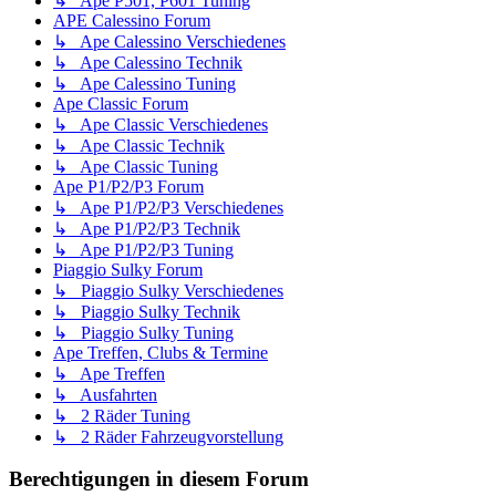
↳ Ape P501, P601 Tuning
APE Calessino Forum
↳ Ape Calessino Verschiedenes
↳ Ape Calessino Technik
↳ Ape Calessino Tuning
Ape Classic Forum
↳ Ape Classic Verschiedenes
↳ Ape Classic Technik
↳ Ape Classic Tuning
Ape P1/P2/P3 Forum
↳ Ape P1/P2/P3 Verschiedenes
↳ Ape P1/P2/P3 Technik
↳ Ape P1/P2/P3 Tuning
Piaggio Sulky Forum
↳ Piaggio Sulky Verschiedenes
↳ Piaggio Sulky Technik
↳ Piaggio Sulky Tuning
Ape Treffen, Clubs & Termine
↳ Ape Treffen
↳ Ausfahrten
↳ 2 Räder Tuning
↳ 2 Räder Fahrzeugvorstellung
Berechtigungen in diesem Forum