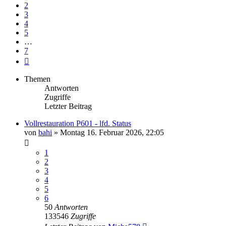
2
3
4
5
…
7
Nächste
Themen
Antworten
Zugriffe
Letzter Beitrag
Vollrestauration P601 - lfd. Status
von
bahi
»
Montag 16. Februar 2026, 22:05
1
2
3
4
5
6
50
Antworten
133546
Zugriffe