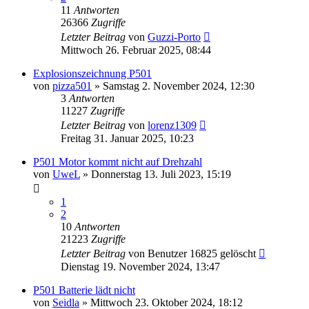
11
Antworten
26366
Zugriffe
Letzter Beitrag
von
Guzzi-Porto
Mittwoch 26. Februar 2025, 08:44
Explosionszeichnung P501
von
pizza501
»
Samstag 2. November 2024, 12:30
3
Antworten
11227
Zugriffe
Letzter Beitrag
von
lorenz1309
Freitag 31. Januar 2025, 10:23
P501 Motor kommt nicht auf Drehzahl
von
UweL
»
Donnerstag 13. Juli 2023, 15:19
1
2
10
Antworten
21223
Zugriffe
Letzter Beitrag
von
Benutzer 16825 gelöscht
Dienstag 19. November 2024, 13:47
P501 Batterie lädt nicht
von
Seidla
»
Mittwoch 23. Oktober 2024, 18:12