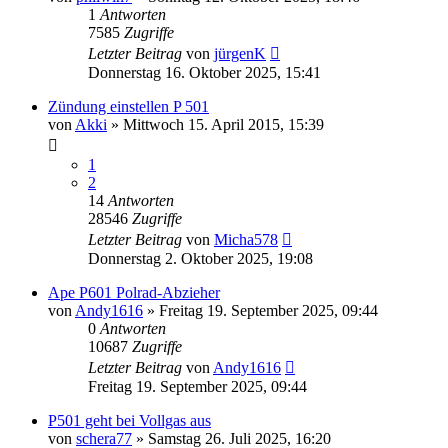
1
Antworten
7585
Zugriffe
Letzter Beitrag
von
jürgenK
Donnerstag 16. Oktober 2025, 15:41
Zündung einstellen P 501
von
Akki
»
Mittwoch 15. April 2015, 15:39
1
2
14
Antworten
28546
Zugriffe
Letzter Beitrag
von
Micha578
Donnerstag 2. Oktober 2025, 19:08
Ape P601 Polrad-Abzieher
von
Andy1616
»
Freitag 19. September 2025, 09:44
0
Antworten
10687
Zugriffe
Letzter Beitrag
von
Andy1616
Freitag 19. September 2025, 09:44
P501 geht bei Vollgas aus
von
schera77
»
Samstag 26. Juli 2025, 16:20