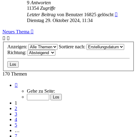
9
Antworten
11354
Zugriffe
Letzter Beitrag
von
Benutzer 16825 gelöscht
Dienstag 29. Oktober 2024, 11:34
Neues Thema
Anzeigen:
Sortiere nach:
Richtung:
170 Themen
Seite
1
Gehe zu Seite:
von
7
1
2
3
4
5
…
7