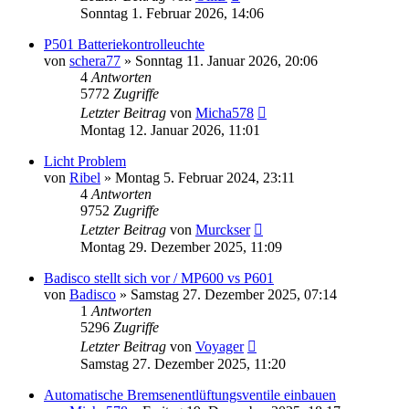
Sonntag 1. Februar 2026, 14:06
P501 Batteriekontrolleuchte
von
schera77
»
Sonntag 11. Januar 2026, 20:06
4
Antworten
5772
Zugriffe
Letzter Beitrag
von
Micha578
Montag 12. Januar 2026, 11:01
Licht Problem
von
Ribel
»
Montag 5. Februar 2024, 23:11
4
Antworten
9752
Zugriffe
Letzter Beitrag
von
Murckser
Montag 29. Dezember 2025, 11:09
Badisco stellt sich vor / MP600 vs P601
von
Badisco
»
Samstag 27. Dezember 2025, 07:14
1
Antworten
5296
Zugriffe
Letzter Beitrag
von
Voyager
Samstag 27. Dezember 2025, 11:20
Automatische Bremsenentlüftungsventile einbauen