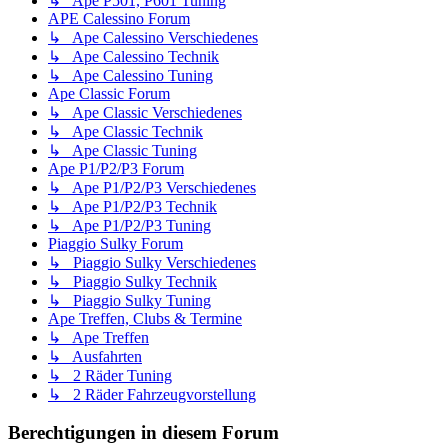
↳ Ape P501, P601 Tuning
APE Calessino Forum
↳ Ape Calessino Verschiedenes
↳ Ape Calessino Technik
↳ Ape Calessino Tuning
Ape Classic Forum
↳ Ape Classic Verschiedenes
↳ Ape Classic Technik
↳ Ape Classic Tuning
Ape P1/P2/P3 Forum
↳ Ape P1/P2/P3 Verschiedenes
↳ Ape P1/P2/P3 Technik
↳ Ape P1/P2/P3 Tuning
Piaggio Sulky Forum
↳ Piaggio Sulky Verschiedenes
↳ Piaggio Sulky Technik
↳ Piaggio Sulky Tuning
Ape Treffen, Clubs & Termine
↳ Ape Treffen
↳ Ausfahrten
↳ 2 Räder Tuning
↳ 2 Räder Fahrzeugvorstellung
Berechtigungen in diesem Forum