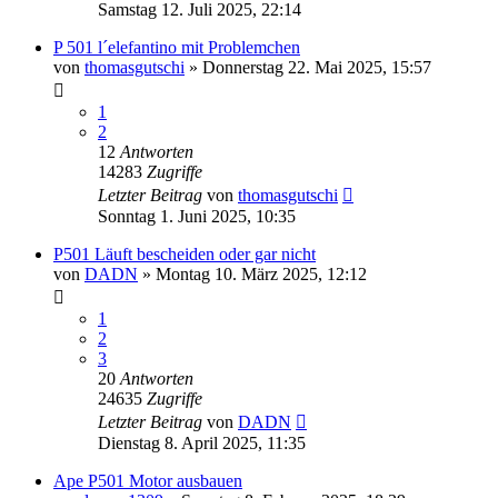
Samstag 12. Juli 2025, 22:14
P 501 l´elefantino mit Problemchen
von
thomasgutschi
»
Donnerstag 22. Mai 2025, 15:57
1
2
12
Antworten
14283
Zugriffe
Letzter Beitrag
von
thomasgutschi
Sonntag 1. Juni 2025, 10:35
P501 Läuft bescheiden oder gar nicht
von
DADN
»
Montag 10. März 2025, 12:12
1
2
3
20
Antworten
24635
Zugriffe
Letzter Beitrag
von
DADN
Dienstag 8. April 2025, 11:35
Ape P501 Motor ausbauen