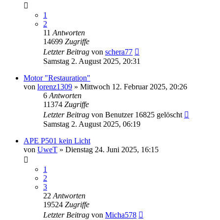
1
2
11
Antworten
14699
Zugriffe
Letzter Beitrag
von
schera77
Samstag 2. August 2025, 20:31
Motor "Restauration"
von
lorenz1309
»
Mittwoch 12. Februar 2025, 20:26
6
Antworten
11374
Zugriffe
Letzter Beitrag
von
Benutzer 16825 gelöscht
Samstag 2. August 2025, 06:19
APE P501 kein Licht
von
UweT
»
Dienstag 24. Juni 2025, 16:15
1
2
3
22
Antworten
19524
Zugriffe
Letzter Beitrag
von
Micha578