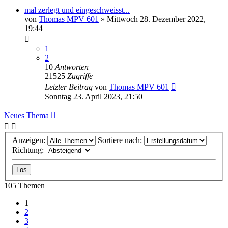
mal zerlegt und eingeschweisst...
von
Thomas MPV 601
»
Mittwoch 28. Dezember 2022,
19:44
1
2
10
Antworten
21525
Zugriffe
Letzter Beitrag
von
Thomas MPV 601
Sonntag 23. April 2023, 21:50
Neues Thema
Anzeigen:
Sortiere nach:
Richtung:
105 Themen
1
2
3