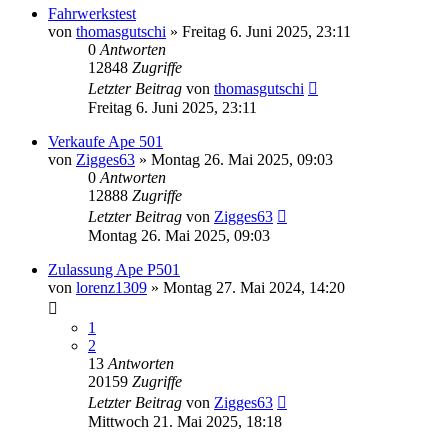
Fahrwerkstest
von
thomasgutschi
»
Freitag 6. Juni 2025, 23:11
0
Antworten
12848
Zugriffe
Letzter Beitrag
von
thomasgutschi
Freitag 6. Juni 2025, 23:11
Verkaufe Ape 501
von
Zigges63
»
Montag 26. Mai 2025, 09:03
0
Antworten
12888
Zugriffe
Letzter Beitrag
von
Zigges63
Montag 26. Mai 2025, 09:03
Zulassung Ape P501
von
lorenz1309
»
Montag 27. Mai 2024, 14:20
1
2
13
Antworten
20159
Zugriffe
Letzter Beitrag
von
Zigges63
Mittwoch 21. Mai 2025, 18:18