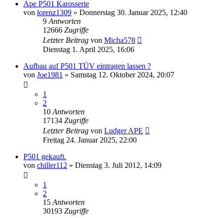
Ape P501 Karosserie
von
lorenz1309
»
Donnerstag 30. Januar 2025, 12:40
9
Antworten
12666
Zugriffe
Letzter Beitrag
von
Micha578
Dienstag 1. April 2025, 16:06
Aufbau auf P501 TÜV eintragen lassen ?
von
Joe1981
»
Samstag 12. Oktober 2024, 20:07
1
2
10
Antworten
17134
Zugriffe
Letzter Beitrag
von
Ludger APE
Freitag 24. Januar 2025, 22:00
P501 gekauft.
von
chiller112
»
Dienstag 3. Juli 2012, 14:09
1
2
15
Antworten
30193
Zugriffe