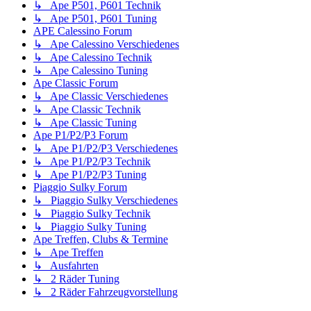
↳ Ape P501, P601 Technik
↳ Ape P501, P601 Tuning
APE Calessino Forum
↳ Ape Calessino Verschiedenes
↳ Ape Calessino Technik
↳ Ape Calessino Tuning
Ape Classic Forum
↳ Ape Classic Verschiedenes
↳ Ape Classic Technik
↳ Ape Classic Tuning
Ape P1/P2/P3 Forum
↳ Ape P1/P2/P3 Verschiedenes
↳ Ape P1/P2/P3 Technik
↳ Ape P1/P2/P3 Tuning
Piaggio Sulky Forum
↳ Piaggio Sulky Verschiedenes
↳ Piaggio Sulky Technik
↳ Piaggio Sulky Tuning
Ape Treffen, Clubs & Termine
↳ Ape Treffen
↳ Ausfahrten
↳ 2 Räder Tuning
↳ 2 Räder Fahrzeugvorstellung