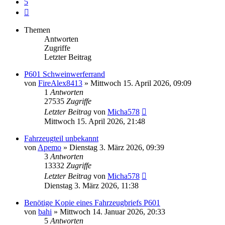
5
Nächste
Themen
Antworten
Zugriffe
Letzter Beitrag
P601 Schweinwerferrand
von
FireAlex8413
»
Mittwoch 15. April 2026, 09:09
1
Antworten
27535
Zugriffe
Letzter Beitrag
von
Micha578
Mittwoch 15. April 2026, 21:48
Fahrzeugteil unbekannt
von
Apemo
»
Dienstag 3. März 2026, 09:39
3
Antworten
13332
Zugriffe
Letzter Beitrag
von
Micha578
Dienstag 3. März 2026, 11:38
Benötige Kopie eines Fahrzeugbriefs P601
von
bahi
»
Mittwoch 14. Januar 2026, 20:33
5
Antworten