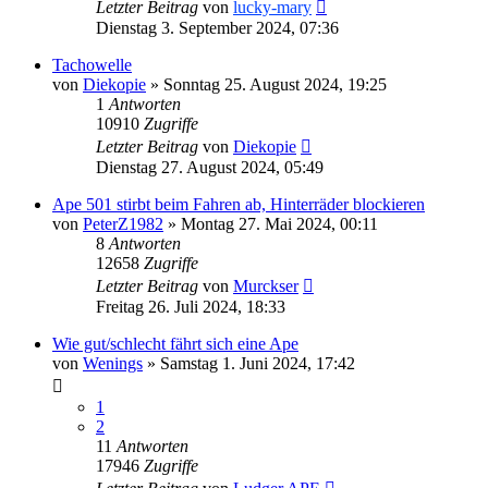
Letzter Beitrag
von
lucky-mary
Dienstag 3. September 2024, 07:36
Tachowelle
von
Diekopie
»
Sonntag 25. August 2024, 19:25
1
Antworten
10910
Zugriffe
Letzter Beitrag
von
Diekopie
Dienstag 27. August 2024, 05:49
Ape 501 stirbt beim Fahren ab, Hinterräder blockieren
von
PeterZ1982
»
Montag 27. Mai 2024, 00:11
8
Antworten
12658
Zugriffe
Letzter Beitrag
von
Murckser
Freitag 26. Juli 2024, 18:33
Wie gut/schlecht fährt sich eine Ape
von
Wenings
»
Samstag 1. Juni 2024, 17:42
1
2
11
Antworten
17946
Zugriffe