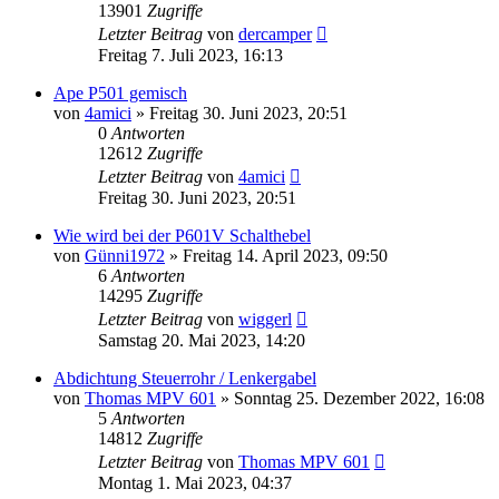
13901
Zugriffe
Letzter Beitrag
von
dercamper
Freitag 7. Juli 2023, 16:13
Ape P501 gemisch
von
4amici
»
Freitag 30. Juni 2023, 20:51
0
Antworten
12612
Zugriffe
Letzter Beitrag
von
4amici
Freitag 30. Juni 2023, 20:51
Wie wird bei der P601V Schalthebel
von
Günni1972
»
Freitag 14. April 2023, 09:50
6
Antworten
14295
Zugriffe
Letzter Beitrag
von
wiggerl
Samstag 20. Mai 2023, 14:20
Abdichtung Steuerrohr / Lenkergabel
von
Thomas MPV 601
»
Sonntag 25. Dezember 2022, 16:08
5
Antworten
14812
Zugriffe
Letzter Beitrag
von
Thomas MPV 601
Montag 1. Mai 2023, 04:37