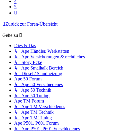
4
5
Nächste
Zurück zur Foren-Übersicht
Gehe zu
Dies & Das
↳ Ape Händler, Werkstätten
↳ Ape Versicherungen & rechtliches
↳ Story Ecke
↳ Ape Smalltalk Bereich
↳ Diesel / Standheizung
Ape 50 Forum
↳ Ape 50 Verschiedenes
↳ Ape 50 Technik
↳ Ape 50 Tuning
Ape TM Forum
↳ Ape TM Verschiedenes
↳ Ape TM Technik
↳ Ape TM Tuning
Ape P501, P601 Forum
↳ Ape P501, P601 Verschiedenes