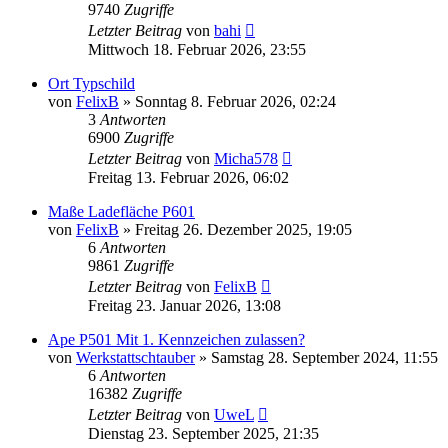
9740
Zugriffe
Letzter Beitrag
von
bahi
Mittwoch 18. Februar 2026, 23:55
Ort Typschild
von
FelixB
»
Sonntag 8. Februar 2026, 02:24
3
Antworten
6900
Zugriffe
Letzter Beitrag
von
Micha578
Freitag 13. Februar 2026, 06:02
Maße Ladefläche P601
von
FelixB
»
Freitag 26. Dezember 2025, 19:05
6
Antworten
9861
Zugriffe
Letzter Beitrag
von
FelixB
Freitag 23. Januar 2026, 13:08
Ape P501 Mit 1. Kennzeichen zulassen?
von
Werkstattschtauber
»
Samstag 28. September 2024, 11:55
6
Antworten
16382
Zugriffe
Letzter Beitrag
von
UweL
Dienstag 23. September 2025, 21:35