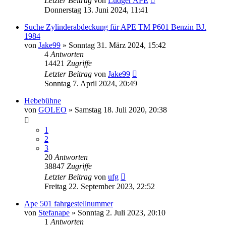
Letzter Beitrag
von
Ludger APE
Donnerstag 13. Juni 2024, 11:41
Suche Zylinderabdeckung für APE TM P601 Benzin BJ.
1984
von
Jake99
»
Sonntag 31. März 2024, 15:42
4
Antworten
14421
Zugriffe
Letzter Beitrag
von
Jake99
Sonntag 7. April 2024, 20:49
Hebebühne
von
GOLEO
»
Samstag 18. Juli 2020, 20:38
1
2
3
20
Antworten
38847
Zugriffe
Letzter Beitrag
von
ufg
Freitag 22. September 2023, 22:52
Ape 501 fahrgestellnummer
von
Stefanape
»
Sonntag 2. Juli 2023, 20:10
1
Antworten