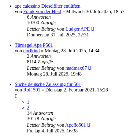
ape calessino Dieselfilter entlüften
von
Frank von der Heid
»
Mittwoch 30. Juli 2025, 18:57
6
Antworten
10700
Zugriffe
Letzter Beitrag
von
Ludger APE
Donnerstag 31. Juli 2025, 22:31
Türriegel Ape P501
von
dorfkind
»
Montag 28. Juli 2025, 14:34
2
Antworten
8114
Zugriffe
Letzter Beitrag
von
madmax67
Montag 28. Juli 2025, 19:48
Suche deutsche Zulassung für 501
von
Rolf 501
»
Dienstag 2. Februar 2021, 15:28
1
2
14
Antworten
30178
Zugriffe
Letzter Beitrag
von
Apeflo501
Freitag 4. Juli 2025, 16:38