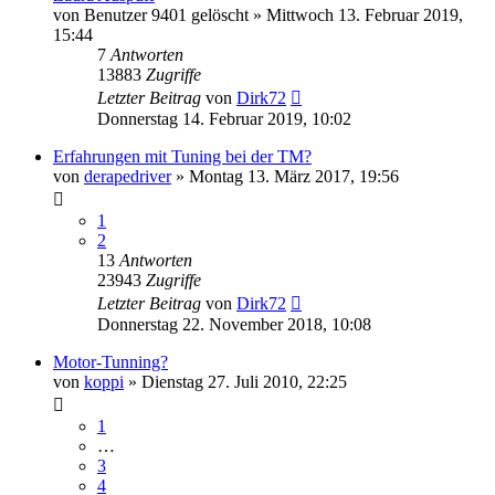
von
Benutzer 9401 gelöscht
»
Mittwoch 13. Februar 2019,
15:44
7
Antworten
13883
Zugriffe
Letzter Beitrag
von
Dirk72
Donnerstag 14. Februar 2019, 10:02
Erfahrungen mit Tuning bei der TM?
von
derapedriver
»
Montag 13. März 2017, 19:56
1
2
13
Antworten
23943
Zugriffe
Letzter Beitrag
von
Dirk72
Donnerstag 22. November 2018, 10:08
Motor-Tunning?
von
koppi
»
Dienstag 27. Juli 2010, 22:25
1
…
3
4