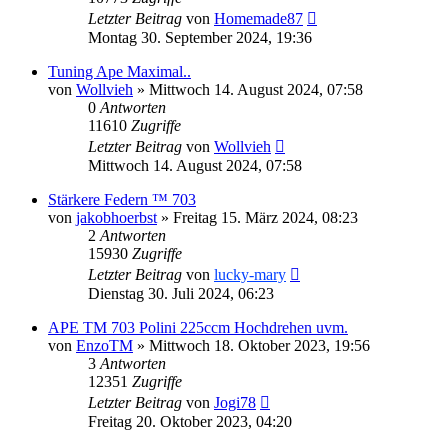
Letzter Beitrag
von
Homemade87
Montag 30. September 2024, 19:36
Tuning Ape Maximal..
von
Wollvieh
»
Mittwoch 14. August 2024, 07:58
0
Antworten
11610
Zugriffe
Letzter Beitrag
von
Wollvieh
Mittwoch 14. August 2024, 07:58
Stärkere Federn ™ 703
von
jakobhoerbst
»
Freitag 15. März 2024, 08:23
2
Antworten
15930
Zugriffe
Letzter Beitrag
von
lucky-mary
Dienstag 30. Juli 2024, 06:23
APE TM 703 Polini 225ccm Hochdrehen uvm.
von
EnzoTM
»
Mittwoch 18. Oktober 2023, 19:56
3
Antworten
12351
Zugriffe
Letzter Beitrag
von
Jogi78
Freitag 20. Oktober 2023, 04:20