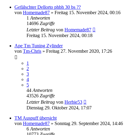
Gefälschter Dellorto phbh 30 bs ??
von
Homemade87
»
Freitag 15. November 2024, 00:16
1
Antworten
14696
Zugriffe
Letzter Beitrag
von
Homemade87
Freitag 15. November 2024, 00:18
Ape Tm Tuning Zylinder
von
Tm-Chris
»
Freitag 27. November 2020, 17:26
1
2
3
4
5
44
Antworten
43526
Zugriffe
Letzter Beitrag
von
Herbie53
Dienstag 29. Oktober 2024, 17:07
TM Auspuff übersicht
von
Homemade87
»
Sonntag 29. September 2024, 14:46
6
Antworten
10773
Zugriffe