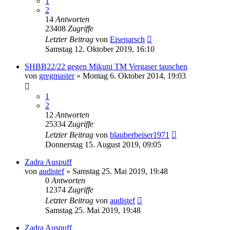
1
2
14
Antworten
23408
Zugriffe
Letzter Beitrag
von
Eisenarsch
Samstag 12. Oktober 2019, 16:10
SHBB22/22 gegen Mikuni TM Vergaser tauschen
von
gregmaster
»
Montag 6. Oktober 2014, 19:03
1
2
12
Antworten
25334
Zugriffe
Letzter Beitrag
von
blauberbeiser1971
Donnerstag 15. August 2019, 09:05
Zadra Auspuff
von
audistef
»
Samstag 25. Mai 2019, 19:48
0
Antworten
12374
Zugriffe
Letzter Beitrag
von
audistef
Samstag 25. Mai 2019, 19:48
Zadra Auspuff