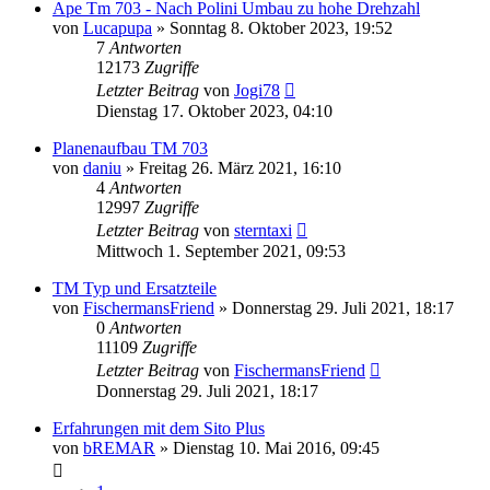
Ape Tm 703 - Nach Polini Umbau zu hohe Drehzahl
von
Lucapupa
»
Sonntag 8. Oktober 2023, 19:52
7
Antworten
12173
Zugriffe
Letzter Beitrag
von
Jogi78
Dienstag 17. Oktober 2023, 04:10
Planenaufbau TM 703
von
daniu
»
Freitag 26. März 2021, 16:10
4
Antworten
12997
Zugriffe
Letzter Beitrag
von
sterntaxi
Mittwoch 1. September 2021, 09:53
TM Typ und Ersatzteile
von
FischermansFriend
»
Donnerstag 29. Juli 2021, 18:17
0
Antworten
11109
Zugriffe
Letzter Beitrag
von
FischermansFriend
Donnerstag 29. Juli 2021, 18:17
Erfahrungen mit dem Sito Plus
von
bREMAR
»
Dienstag 10. Mai 2016, 09:45