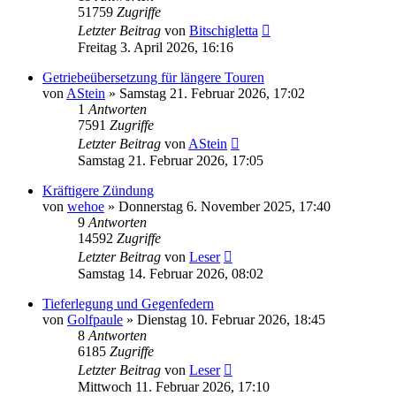
51759
Zugriffe
Letzter Beitrag
von
Bitschigletta
Freitag 3. April 2026, 16:16
Getriebeübersetzung für längere Touren
von
AStein
»
Samstag 21. Februar 2026, 17:02
1
Antworten
7591
Zugriffe
Letzter Beitrag
von
AStein
Samstag 21. Februar 2026, 17:05
Kräftigere Zündung
von
wehoe
»
Donnerstag 6. November 2025, 17:40
9
Antworten
14592
Zugriffe
Letzter Beitrag
von
Leser
Samstag 14. Februar 2026, 08:02
Tieferlegung und Gegenfedern
von
Golfpaule
»
Dienstag 10. Februar 2026, 18:45
8
Antworten
6185
Zugriffe
Letzter Beitrag
von
Leser
Mittwoch 11. Februar 2026, 17:10