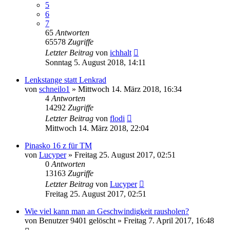
5
6
7
65
Antworten
65578
Zugriffe
Letzter Beitrag
von
ichhalt
Sonntag 5. August 2018, 14:11
Lenkstange statt Lenkrad
von
schneilo1
»
Mittwoch 14. März 2018, 16:34
4
Antworten
14292
Zugriffe
Letzter Beitrag
von
flodi
Mittwoch 14. März 2018, 22:04
Pinasko 16 z für TM
von
Lucyper
»
Freitag 25. August 2017, 02:51
0
Antworten
13163
Zugriffe
Letzter Beitrag
von
Lucyper
Freitag 25. August 2017, 02:51
Wie viel kann man an Geschwindigkeit rausholen?
von
Benutzer 9401 gelöscht
»
Freitag 7. April 2017, 16:48