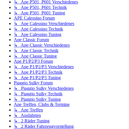
↳ Ape P501, P601 Verschiedenes
↳ Ape P501, P601 Technik
↳ Ape P501, P601 Tuning
APE Calessino Forum
↳ Ape Calessino Verschiedenes
↳ Ape Calessino Technik
↳ Ape Calessino Tuning
Ape Classic Forum
↳ Ape Classic Verschiedenes
↳ Ape Classic Technik
↳ Ape Classic Tuning
Ape P1/P2/P3 Forum
↳ Ape P1/P2/P3 Verschiedenes
↳ Ape P1/P2/P3 Technik
↳ Ape P1/P2/P3 Tuning
Piaggio Sulky Forum
↳ Piaggio Sulky Verschiedenes
↳ Piaggio Sulky Technik
↳ Piaggio Sulky Tuning
Ape Treffen, Clubs & Termine
↳ Ape Treffen
↳ Ausfahrten
↳ 2 Räder Tuning
↳ 2 Räder Fahrzeugvorstellung