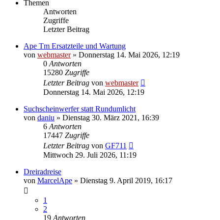
Themen
Antworten
Zugriffe
Letzter Beitrag
Ape Tm Ersatzteile und Wartung
von
webmaster
»
Donnerstag 14. Mai 2026, 12:19
0
Antworten
15280
Zugriffe
Letzter Beitrag
von
webmaster
Donnerstag 14. Mai 2026, 12:19
Suchscheinwerfer statt Rundumlicht
von
daniu
»
Dienstag 30. März 2021, 16:39
6
Antworten
17447
Zugriffe
Letzter Beitrag
von
GF711
Mittwoch 29. Juli 2026, 11:19
Dreiradreise
von
MarcelApe
»
Dienstag 9. April 2019, 16:17
1
2
19
Antworten