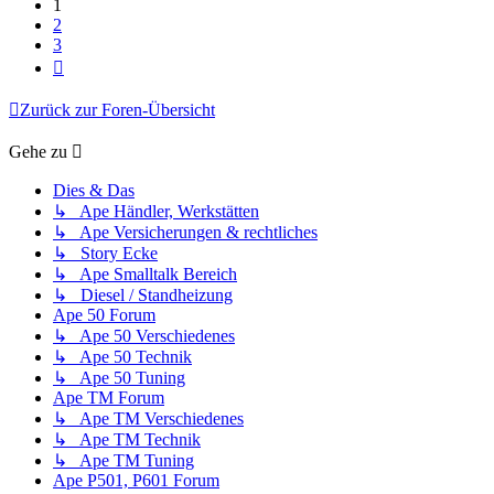
1
2
3
Nächste
Zurück zur Foren-Übersicht
Gehe zu
Dies & Das
↳ Ape Händler, Werkstätten
↳ Ape Versicherungen & rechtliches
↳ Story Ecke
↳ Ape Smalltalk Bereich
↳ Diesel / Standheizung
Ape 50 Forum
↳ Ape 50 Verschiedenes
↳ Ape 50 Technik
↳ Ape 50 Tuning
Ape TM Forum
↳ Ape TM Verschiedenes
↳ Ape TM Technik
↳ Ape TM Tuning
Ape P501, P601 Forum