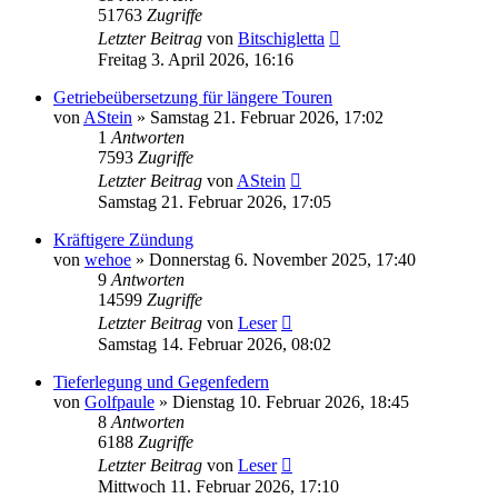
51763
Zugriffe
Letzter Beitrag
von
Bitschigletta
Freitag 3. April 2026, 16:16
Getriebeübersetzung für längere Touren
von
AStein
»
Samstag 21. Februar 2026, 17:02
1
Antworten
7593
Zugriffe
Letzter Beitrag
von
AStein
Samstag 21. Februar 2026, 17:05
Kräftigere Zündung
von
wehoe
»
Donnerstag 6. November 2025, 17:40
9
Antworten
14599
Zugriffe
Letzter Beitrag
von
Leser
Samstag 14. Februar 2026, 08:02
Tieferlegung und Gegenfedern
von
Golfpaule
»
Dienstag 10. Februar 2026, 18:45
8
Antworten
6188
Zugriffe
Letzter Beitrag
von
Leser
Mittwoch 11. Februar 2026, 17:10