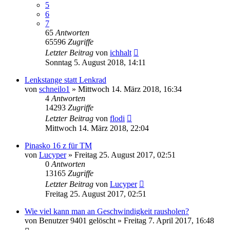
5
6
7
65
Antworten
65596
Zugriffe
Letzter Beitrag
von
ichhalt
Sonntag 5. August 2018, 14:11
Lenkstange statt Lenkrad
von
schneilo1
»
Mittwoch 14. März 2018, 16:34
4
Antworten
14293
Zugriffe
Letzter Beitrag
von
flodi
Mittwoch 14. März 2018, 22:04
Pinasko 16 z für TM
von
Lucyper
»
Freitag 25. August 2017, 02:51
0
Antworten
13165
Zugriffe
Letzter Beitrag
von
Lucyper
Freitag 25. August 2017, 02:51
Wie viel kann man an Geschwindigkeit rausholen?
von
Benutzer 9401 gelöscht
»
Freitag 7. April 2017, 16:48