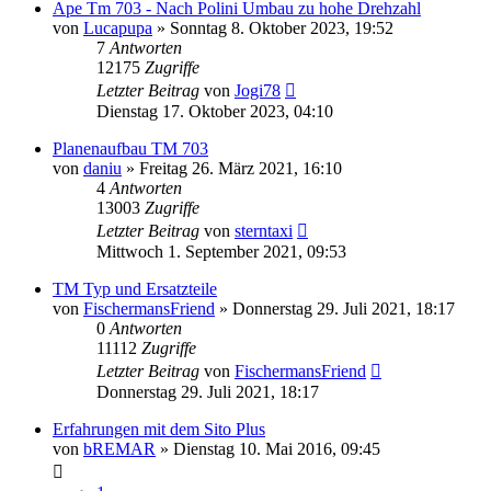
Ape Tm 703 - Nach Polini Umbau zu hohe Drehzahl
von
Lucapupa
»
Sonntag 8. Oktober 2023, 19:52
7
Antworten
12175
Zugriffe
Letzter Beitrag
von
Jogi78
Dienstag 17. Oktober 2023, 04:10
Planenaufbau TM 703
von
daniu
»
Freitag 26. März 2021, 16:10
4
Antworten
13003
Zugriffe
Letzter Beitrag
von
sterntaxi
Mittwoch 1. September 2021, 09:53
TM Typ und Ersatzteile
von
FischermansFriend
»
Donnerstag 29. Juli 2021, 18:17
0
Antworten
11112
Zugriffe
Letzter Beitrag
von
FischermansFriend
Donnerstag 29. Juli 2021, 18:17
Erfahrungen mit dem Sito Plus
von
bREMAR
»
Dienstag 10. Mai 2016, 09:45