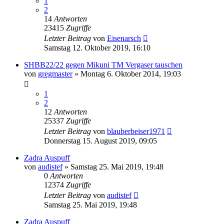
1
2
14
Antworten
23415
Zugriffe
Letzter Beitrag
von
Eisenarsch
Samstag 12. Oktober 2019, 16:10
SHBB22/22 gegen Mikuni TM Vergaser tauschen
von
gregmaster
»
Montag 6. Oktober 2014, 19:03
1
2
12
Antworten
25337
Zugriffe
Letzter Beitrag
von
blauberbeiser1971
Donnerstag 15. August 2019, 09:05
Zadra Auspuff
von
audistef
»
Samstag 25. Mai 2019, 19:48
0
Antworten
12374
Zugriffe
Letzter Beitrag
von
audistef
Samstag 25. Mai 2019, 19:48
Zadra Auspuff