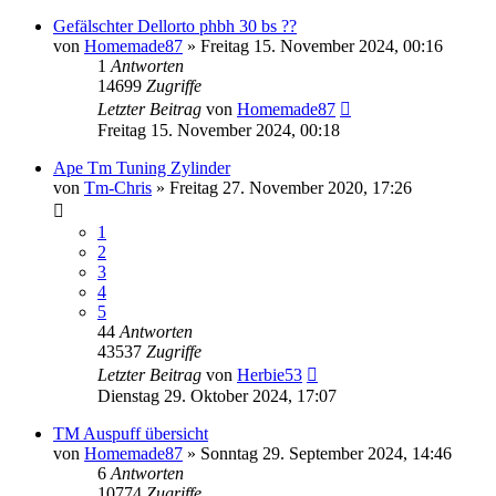
Gefälschter Dellorto phbh 30 bs ??
von
Homemade87
»
Freitag 15. November 2024, 00:16
1
Antworten
14699
Zugriffe
Letzter Beitrag
von
Homemade87
Freitag 15. November 2024, 00:18
Ape Tm Tuning Zylinder
von
Tm-Chris
»
Freitag 27. November 2020, 17:26
1
2
3
4
5
44
Antworten
43537
Zugriffe
Letzter Beitrag
von
Herbie53
Dienstag 29. Oktober 2024, 17:07
TM Auspuff übersicht
von
Homemade87
»
Sonntag 29. September 2024, 14:46
6
Antworten
10774
Zugriffe