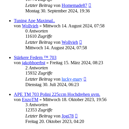
Letzter Beitrag
von
Homemade87
Montag 30. September 2024, 19:36
Tuning Ape Maximal..
von
Wollvieh
»
Mittwoch 14. August 2024, 07:58
0
Antworten
11610
Zugriffe
Letzter Beitrag
von
Wollvieh
Mittwoch 14. August 2024, 07:58
Stärkere Federn ™ 703
von
jakobhoerbst
»
Freitag 15. März 2024, 08:23
2
Antworten
15932
Zugriffe
Letzter Beitrag
von
lucky-mary
Dienstag 30. Juli 2024, 06:23
APE TM 703 Polini 225ccm Hochdrehen uvm.
von
EnzoTM
»
Mittwoch 18. Oktober 2023, 19:56
3
Antworten
12353
Zugriffe
Letzter Beitrag
von
Jogi78
Freitag 20. Oktober 2023, 04:20