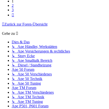
1
2
3
Nächste
Zurück zur Foren-Übersicht
Gehe zu
Dies & Das
↳ Ape Händler, Werkstätten
↳ Ape Versicherungen & rechtliches
↳ Story Ecke
↳ Ape Smalltalk Bereich
↳ Diesel / Standheizung
Ape 50 Forum
↳ Ape 50 Verschiedenes
↳ Ape 50 Technik
↳ Ape 50 Tuning
Ape TM Forum
↳ Ape TM Verschiedenes
↳ Ape TM Technik
↳ Ape TM Tuning
Ape P501, P601 Forum