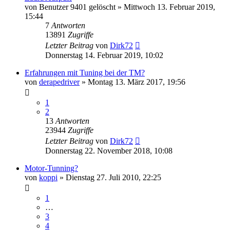
von
Benutzer 9401 gelöscht
»
Mittwoch 13. Februar 2019,
15:44
7
Antworten
13891
Zugriffe
Letzter Beitrag
von
Dirk72
Donnerstag 14. Februar 2019, 10:02
Erfahrungen mit Tuning bei der TM?
von
derapedriver
»
Montag 13. März 2017, 19:56
1
2
13
Antworten
23944
Zugriffe
Letzter Beitrag
von
Dirk72
Donnerstag 22. November 2018, 10:08
Motor-Tunning?
von
koppi
»
Dienstag 27. Juli 2010, 22:25
1
…
3
4