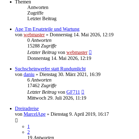
Themen
Antworten
Zugriffe
Letzter Beitrag
Ape Tm Ersatzteile und Wartung
von
webmaster
»
Donnerstag 14. Mai 2026, 12:19
0
Antworten
15288
Zugriffe
Letzter Beitrag
von
webmaster
Donnerstag 14. Mai 2026, 12:19
Suchscheinwerfer statt Rundumlicht
von
daniu
»
Dienstag 30. März 2021, 16:39
6
Antworten
17462
Zugriffe
Letzter Beitrag
von
GF711
Mittwoch 29. Juli 2026, 11:19
Dreiradreise
von
MarcelApe
»
Dienstag 9. April 2019, 16:17
1
2
19
Antworten