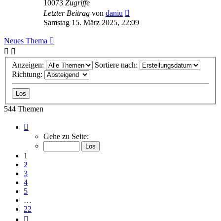
10073
Zugriffe
Letzter Beitrag
von
daniu
Samstag 15. März 2025, 22:09
Neues Thema
Anzeigen:
Sortiere nach:
Richtung:
544 Themen
Seite
1
Gehe zu Seite:
von
22
1
2
3
4
5
…
22
Nächste