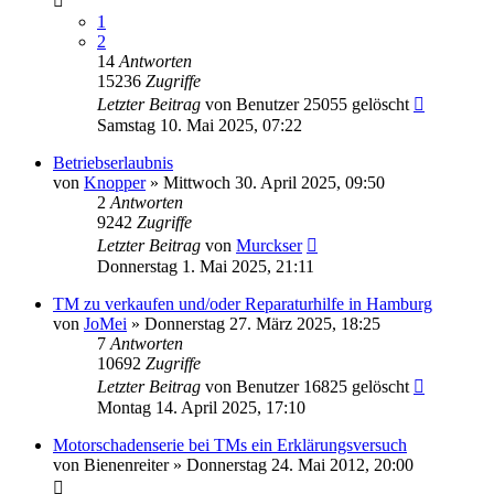
1
2
14
Antworten
15236
Zugriffe
Letzter Beitrag
von
Benutzer 25055 gelöscht
Samstag 10. Mai 2025, 07:22
Betriebserlaubnis
von
Knopper
»
Mittwoch 30. April 2025, 09:50
2
Antworten
9242
Zugriffe
Letzter Beitrag
von
Murckser
Donnerstag 1. Mai 2025, 21:11
TM zu verkaufen und/oder Reparaturhilfe in Hamburg
von
JoMei
»
Donnerstag 27. März 2025, 18:25
7
Antworten
10692
Zugriffe
Letzter Beitrag
von
Benutzer 16825 gelöscht
Montag 14. April 2025, 17:10
Motorschadenserie bei TMs ein Erklärungsversuch
von
Bienenreiter
»
Donnerstag 24. Mai 2012, 20:00