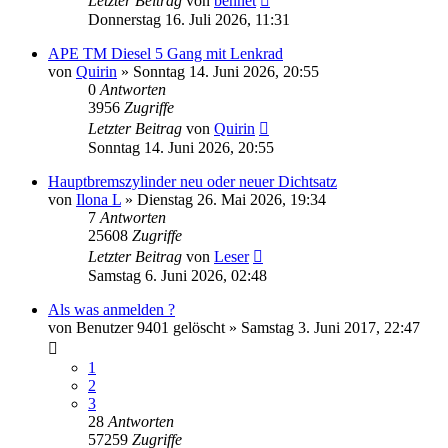
Letzter Beitrag
von
bennet
Donnerstag 16. Juli 2026, 11:31
APE TM Diesel 5 Gang mit Lenkrad
von
Quirin
»
Sonntag 14. Juni 2026, 20:55
0
Antworten
3956
Zugriffe
Letzter Beitrag
von
Quirin
Sonntag 14. Juni 2026, 20:55
Hauptbremszylinder neu oder neuer Dichtsatz
von
Ilona L
»
Dienstag 26. Mai 2026, 19:34
7
Antworten
25608
Zugriffe
Letzter Beitrag
von
Leser
Samstag 6. Juni 2026, 02:48
Als was anmelden ?
von
Benutzer 9401 gelöscht
»
Samstag 3. Juni 2017, 22:47
1
2
3
28
Antworten
57259
Zugriffe