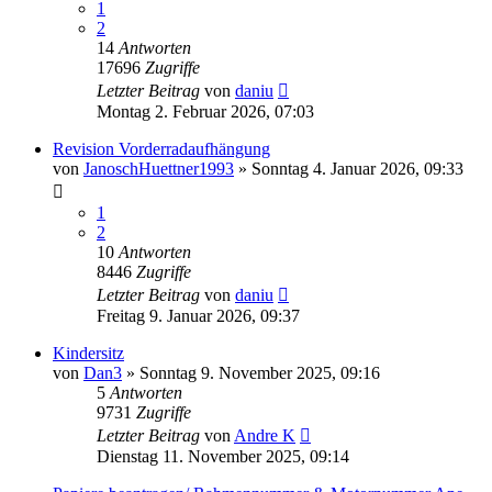
1
2
14
Antworten
17696
Zugriffe
Letzter Beitrag
von
daniu
Montag 2. Februar 2026, 07:03
Revision Vorderradaufhängung
von
JanoschHuettner1993
»
Sonntag 4. Januar 2026, 09:33
1
2
10
Antworten
8446
Zugriffe
Letzter Beitrag
von
daniu
Freitag 9. Januar 2026, 09:37
Kindersitz
von
Dan3
»
Sonntag 9. November 2025, 09:16
5
Antworten
9731
Zugriffe
Letzter Beitrag
von
Andre K
Dienstag 11. November 2025, 09:14