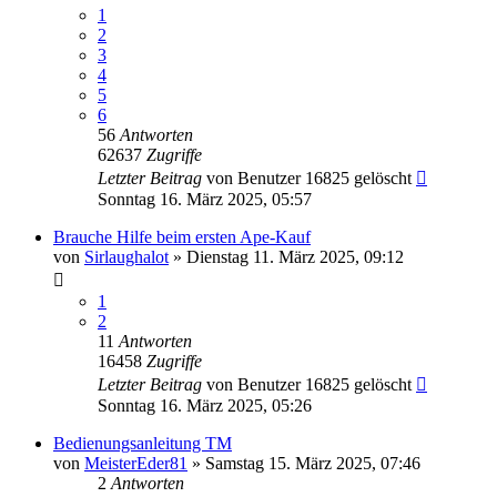
1
2
3
4
5
6
56
Antworten
62637
Zugriffe
Letzter Beitrag
von
Benutzer 16825 gelöscht
Sonntag 16. März 2025, 05:57
Brauche Hilfe beim ersten Ape-Kauf
von
Sirlaughalot
»
Dienstag 11. März 2025, 09:12
1
2
11
Antworten
16458
Zugriffe
Letzter Beitrag
von
Benutzer 16825 gelöscht
Sonntag 16. März 2025, 05:26
Bedienungsanleitung TM
von
MeisterEder81
»
Samstag 15. März 2025, 07:46
2
Antworten