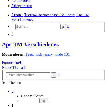
Anmelden
Registrieren
Portal
Foren-Übersicht
Ape TM Forum
Ape TM
Verschiedenes
Erweiterte
Suche
Suche
Suche
Ape TM Verschiedenes
Moderatoren:
Paetz
,
lucky-mary
,
wilde-131
Forumsregeln
Neues Thema
Erweiterte
Suche
Suche
544 Themen
Seite
1
Gehe zu Seite:
von
22
1