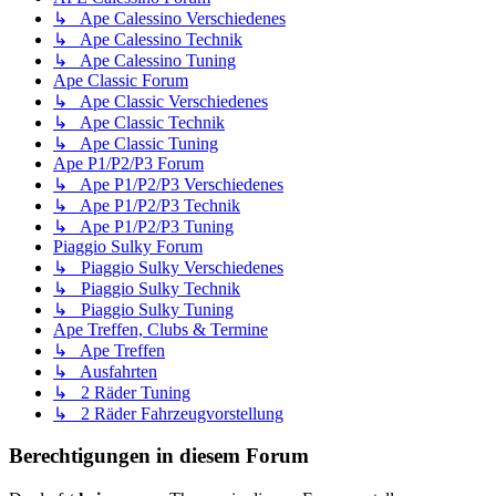
↳ Ape Calessino Verschiedenes
↳ Ape Calessino Technik
↳ Ape Calessino Tuning
Ape Classic Forum
↳ Ape Classic Verschiedenes
↳ Ape Classic Technik
↳ Ape Classic Tuning
Ape P1/P2/P3 Forum
↳ Ape P1/P2/P3 Verschiedenes
↳ Ape P1/P2/P3 Technik
↳ Ape P1/P2/P3 Tuning
Piaggio Sulky Forum
↳ Piaggio Sulky Verschiedenes
↳ Piaggio Sulky Technik
↳ Piaggio Sulky Tuning
Ape Treffen, Clubs & Termine
↳ Ape Treffen
↳ Ausfahrten
↳ 2 Räder Tuning
↳ 2 Räder Fahrzeugvorstellung
Berechtigungen in diesem Forum