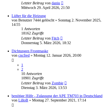
Letzter Beitrag
von
daniu
Mittwoch 29. April 2026, 21:50
Lüfter für die Heizung
von
Benutzer 7444 gelöscht
»
Sonntag 2. November 2025,
14:55
1
Antworten
18162
Zugriffe
Letzter Beitrag
von
Fitch
Donnerstag 5. März 2026, 18:32
Dichtungen Frontmaske
von
cncfred
»
Montag 12. Januar 2026, 20:00
1
2
10
Antworten
10901
Zugriffe
Letzter Beitrag
von
Zombie
Dienstag 3. März 2026, 13:53
benötige Hilfe - Zulassung der APE TM703 in Deutschland
von
LilloB
»
Montag 27. September 2021, 17:14