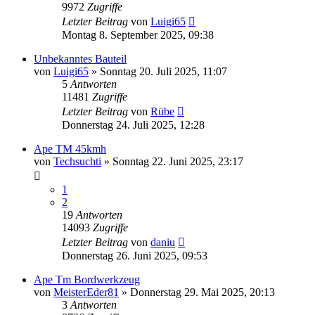
9972
Zugriffe
Letzter Beitrag
von
Luigi65
Montag 8. September 2025, 09:38
Unbekanntes Bauteil
von
Luigi65
»
Sonntag 20. Juli 2025, 11:07
5
Antworten
11481
Zugriffe
Letzter Beitrag
von
Rübe
Donnerstag 24. Juli 2025, 12:28
Ape TM 45kmh
von
Techsuchti
»
Sonntag 22. Juni 2025, 23:17
1
2
19
Antworten
14093
Zugriffe
Letzter Beitrag
von
daniu
Donnerstag 26. Juni 2025, 09:53
Ape Tm Bordwerkzeug
von
MeisterEder81
»
Donnerstag 29. Mai 2025, 20:13
3
Antworten