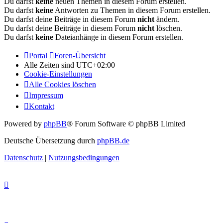
Du darfst
keine
neuen Themen in diesem Forum erstellen.
Du darfst
keine
Antworten zu Themen in diesem Forum erstellen.
Du darfst deine Beiträge in diesem Forum
nicht
ändern.
Du darfst deine Beiträge in diesem Forum
nicht
löschen.
Du darfst
keine
Dateianhänge in diesem Forum erstellen.
Portal
Foren-Übersicht
Alle Zeiten sind
UTC+02:00
Cookie-Einstellungen
Alle Cookies löschen
Impressum
Kontakt
Powered by
phpBB
® Forum Software © phpBB Limited
Deutsche Übersetzung durch
phpBB.de
Datenschutz
|
Nutzungsbedingungen