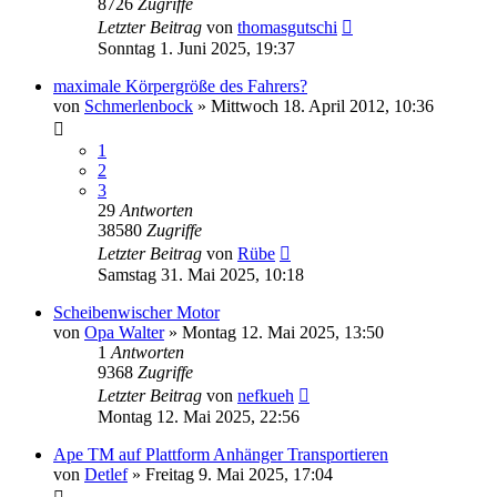
8726
Zugriffe
Letzter Beitrag
von
thomasgutschi
Sonntag 1. Juni 2025, 19:37
maximale Körpergröße des Fahrers?
von
Schmerlenbock
»
Mittwoch 18. April 2012, 10:36
1
2
3
29
Antworten
38580
Zugriffe
Letzter Beitrag
von
Rübe
Samstag 31. Mai 2025, 10:18
Scheibenwischer Motor
von
Opa Walter
»
Montag 12. Mai 2025, 13:50
1
Antworten
9368
Zugriffe
Letzter Beitrag
von
nefkueh
Montag 12. Mai 2025, 22:56
Ape TM auf Plattform Anhänger Transportieren
von
Detlef
»
Freitag 9. Mai 2025, 17:04