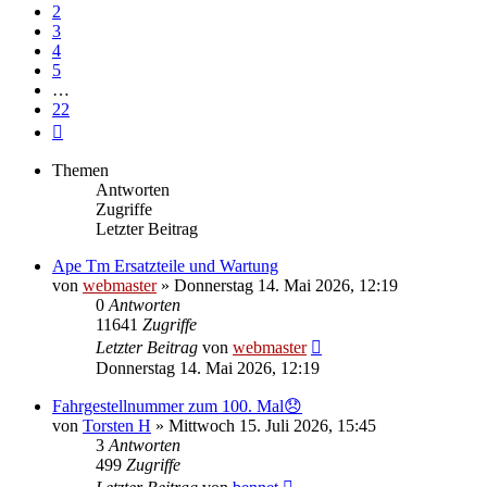
2
3
4
5
…
22
Nächste
Themen
Antworten
Zugriffe
Letzter Beitrag
Ape Tm Ersatzteile und Wartung
von
webmaster
»
Donnerstag 14. Mai 2026, 12:19
0
Antworten
11641
Zugriffe
Letzter Beitrag
von
webmaster
Donnerstag 14. Mai 2026, 12:19
Fahrgestellnummer zum 100. Mal😞
von
Torsten H
»
Mittwoch 15. Juli 2026, 15:45
3
Antworten
499
Zugriffe