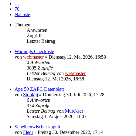
…
70
Nächste
Themen
Antworten
Zugriffe
Letzter Beitrag
Wartungs Checkliste
von
webmaster
»
Dienstag 12. Mai 2026, 16:58
0
Antworten
3895
Zugriffe
Letzter Beitrag
von
webmaster
Dienstag 12. Mai 2026, 16:58
Ape 50 ZAPC Datenblatt
von
Stookjjj
»
Donnerstag 30. Juli 2026, 17:28
6
Antworten
374
Zugriffe
Letzter Beitrag
von
Murckser
Samstag 1. August 2026, 11:07
Scheibenwischer kaputt
von
Fledi
»
Freitag 30. Dezember 2022, 17:14