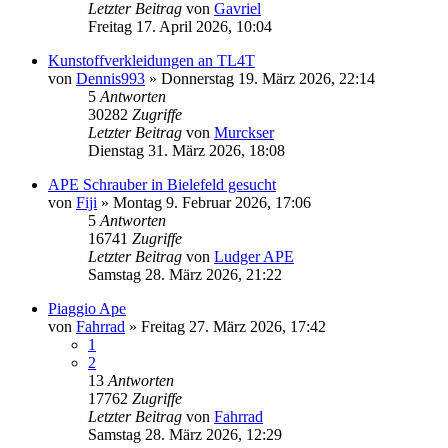
Letzter Beitrag
von
Gavriel
Freitag 17. April 2026, 10:04
Kunstoffverkleidungen an TL4T
von
Dennis993
»
Donnerstag 19. März 2026, 22:14
5
Antworten
30282
Zugriffe
Letzter Beitrag
von
Murckser
Dienstag 31. März 2026, 18:08
APE Schrauber in Bielefeld gesucht
von
Fiji
»
Montag 9. Februar 2026, 17:06
5
Antworten
16741
Zugriffe
Letzter Beitrag
von
Ludger APE
Samstag 28. März 2026, 21:22
Piaggio Ape
von
Fahrrad
»
Freitag 27. März 2026, 17:42
1
2
13
Antworten
17762
Zugriffe
Letzter Beitrag
von
Fahrrad
Samstag 28. März 2026, 12:29