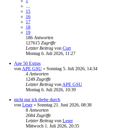
1
…
15
16
17
18
19
186
Antworten
127615
Zugriffe
Letzter Beitrag
von
Cort
Montag 6. Juli 2026, 11:27
Ape 50 Extras
von
APE GSU
»
Sonntag 5. Juli 2026, 14:34
4
Antworten
1249
Zugriffe
Letzter Beitrag
von
APE GSU
Montag 6. Juli 2026, 10:39
nicht nur ich drehe durch
von
Leser
»
Sonntag 21. Juni 2026, 08:38
8
Antworten
2684
Zugriffe
Letzter Beitrag
von
Leser
Mittwoch 1. Juli 2026, 20:35