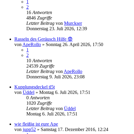
1
2
16
Antworten
4846
Zugriffe
Letzter Beitrag
von
Murckser
Donnerstag 23. Juli 2026, 12:39
Rasseln des Geräusch Hilfe 😨
von
ApeRollo
»
Sonntag 26. April 2026, 17:50
1
2
10
Antworten
24539
Zugriffe
Letzter Beitrag
von
ApeRollo
Donnerstag 9. Juli 2026, 23:08
Kupplungsdeckel tl5t
von
Üddel
»
Montag 6. Juli 2026, 17:51
0
Antworten
1020
Zugriffe
Letzter Beitrag
von
Üddel
Montag 6. Juli 2026, 17:51
wie fleißig ist eure Ape
von
jupp52
»
Samstag 17. Dezember 2016, 12:24