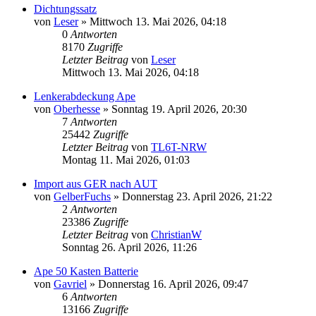
Dichtungssatz
von
Leser
»
Mittwoch 13. Mai 2026, 04:18
0
Antworten
8170
Zugriffe
Letzter Beitrag
von
Leser
Mittwoch 13. Mai 2026, 04:18
Lenkerabdeckung Ape
von
Oberhesse
»
Sonntag 19. April 2026, 20:30
7
Antworten
25442
Zugriffe
Letzter Beitrag
von
TL6T-NRW
Montag 11. Mai 2026, 01:03
Import aus GER nach AUT
von
GelberFuchs
»
Donnerstag 23. April 2026, 21:22
2
Antworten
23386
Zugriffe
Letzter Beitrag
von
ChristianW
Sonntag 26. April 2026, 11:26
Ape 50 Kasten Batterie
von
Gavriel
»
Donnerstag 16. April 2026, 09:47
6
Antworten
13166
Zugriffe