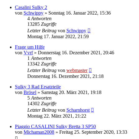
Casalini Sulky 2
von
Schwippy
»
Sonntag 16. Januar 2022, 15:36
4
Antworten
13285
Zugriffe
Letzter Beitrag
von
Schwippy
Montag 17. Januar 2022, 21:59
Frage um Hilfe
von
Vvrf
»
Donnerstag 16. Dezember 2021, 20:46
1
Antworten
13342
Zugriffe
Letzter Beitrag
von
webmaster
Donnerstag 16. Dezember 2021, 21:18
Sulky 3 Rad Ersatzteile
von
Brösel
»
Samstag 20. März 2021, 19:18
5
Antworten
14302
Zugriffe
Letzter Beitrag
von
Scharnhorst
Montag 22. März 2021, 21:22
Piaggio CASALINI Sulky Bretta 3 SP50
von
Michaman2008
»
Freitag 25. September 2020, 13:33