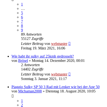
1
…
5
6
7
8
9
89
Antworten
55127
Zugriffe
Letzter Beitrag
von
webmaster
Freitag 19. März 2021, 16:06
Wie habt ihr sulky auf 25kmh gedrosselt?
von
Brösel
»
Montag 14. Dezember 2020, 00:01
2
Antworten
14402
Zugriffe
Letzter Beitrag
von
webmaster
Sonntag 3. Januar 2021, 11:17
Piaggio Sulky SP 50 3 Rad mit Lenker wie bei der Ape 50
von
Michaman2008
»
Dienstag 18. August 2020, 10:05
1
2