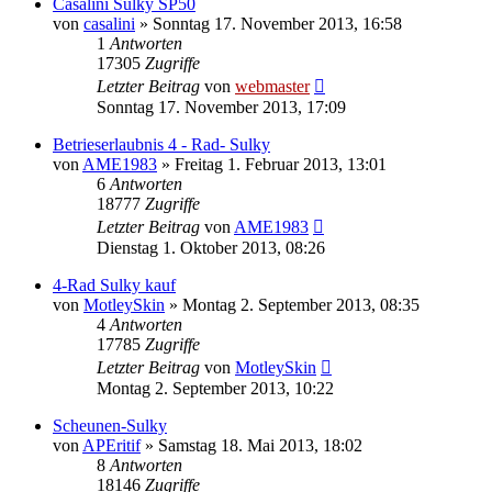
Casalini Sulky SP50
von
casalini
»
Sonntag 17. November 2013, 16:58
1
Antworten
17305
Zugriffe
Letzter Beitrag
von
webmaster
Sonntag 17. November 2013, 17:09
Betrieserlaubnis 4 - Rad- Sulky
von
AME1983
»
Freitag 1. Februar 2013, 13:01
6
Antworten
18777
Zugriffe
Letzter Beitrag
von
AME1983
Dienstag 1. Oktober 2013, 08:26
4-Rad Sulky kauf
von
MotleySkin
»
Montag 2. September 2013, 08:35
4
Antworten
17785
Zugriffe
Letzter Beitrag
von
MotleySkin
Montag 2. September 2013, 10:22
Scheunen-Sulky
von
APEritif
»
Samstag 18. Mai 2013, 18:02
8
Antworten
18146
Zugriffe