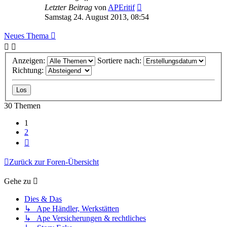
Letzter Beitrag
von
APEritif
Samstag 24. August 2013, 08:54
Neues Thema
Anzeigen:
Sortiere nach:
Richtung:
30 Themen
1
2
Nächste
Zurück zur Foren-Übersicht
Gehe zu
Dies & Das
↳ Ape Händler, Werkstätten
↳ Ape Versicherungen & rechtliches