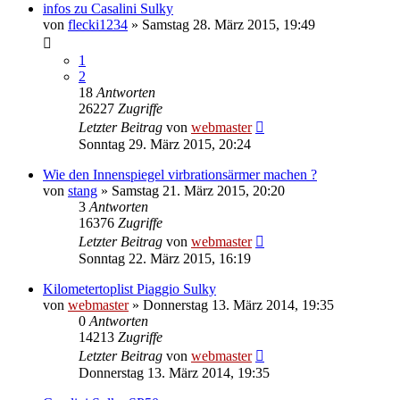
infos zu Casalini Sulky
von
flecki1234
»
Samstag 28. März 2015, 19:49
1
2
18
Antworten
26227
Zugriffe
Letzter Beitrag
von
webmaster
Sonntag 29. März 2015, 20:24
Wie den Innenspiegel virbrationsärmer machen ?
von
stang
»
Samstag 21. März 2015, 20:20
3
Antworten
16376
Zugriffe
Letzter Beitrag
von
webmaster
Sonntag 22. März 2015, 16:19
Kilometertoplist Piaggio Sulky
von
webmaster
»
Donnerstag 13. März 2014, 19:35
0
Antworten
14213
Zugriffe
Letzter Beitrag
von
webmaster
Donnerstag 13. März 2014, 19:35