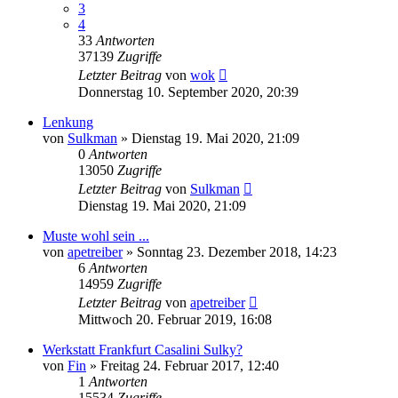
3
4
33
Antworten
37139
Zugriffe
Letzter Beitrag
von
wok
Donnerstag 10. September 2020, 20:39
Lenkung
von
Sulkman
»
Dienstag 19. Mai 2020, 21:09
0
Antworten
13050
Zugriffe
Letzter Beitrag
von
Sulkman
Dienstag 19. Mai 2020, 21:09
Muste wohl sein ...
von
apetreiber
»
Sonntag 23. Dezember 2018, 14:23
6
Antworten
14959
Zugriffe
Letzter Beitrag
von
apetreiber
Mittwoch 20. Februar 2019, 16:08
Werkstatt Frankfurt Casalini Sulky?
von
Fin
»
Freitag 24. Februar 2017, 12:40
1
Antworten
15534
Zugriffe