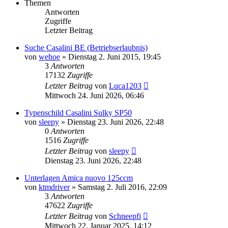
Themen
Antworten
Zugriffe
Letzter Beitrag
Suche Casalini BE (Betriebserlaubnis)
von
wehoe
»
Dienstag 2. Juni 2015, 19:45
3
Antworten
17132
Zugriffe
Letzter Beitrag
von
Luca1203
Mittwoch 24. Juni 2026, 06:46
Typenschild Casalini Sulky SP50
von
sleepy
»
Dienstag 23. Juni 2026, 22:48
0
Antworten
1516
Zugriffe
Letzter Beitrag
von
sleepy
Dienstag 23. Juni 2026, 22:48
Unterlagen Amica nuovo 125ccm
von
ktmdriver
»
Samstag 2. Juli 2016, 22:09
3
Antworten
47622
Zugriffe
Letzter Beitrag
von
Schneepfi
Mittwoch 22. Januar 2025, 14:12