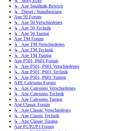
↳ Story Ecke
↳ Ape Smalltalk Bereich
↳ Diesel / Standheizung
Ape 50 Forum
↳ Ape 50 Verschiedenes
↳ Ape 50 Technik
↳ Ape 50 Tuning
Ape TM Forum
↳ Ape TM Verschiedenes
↳ Ape TM Technik
↳ Ape TM Tuning
Ape P501, P601 Forum
↳ Ape P501, P601 Verschiedenes
↳ Ape P501, P601 Technik
↳ Ape P501, P601 Tuning
APE Calessino Forum
↳ Ape Calessino Verschiedenes
↳ Ape Calessino Technik
↳ Ape Calessino Tuning
Ape Classic Forum
↳ Ape Classic Verschiedenes
↳ Ape Classic Technik
↳ Ape Classic Tuning
Ape P1/P2/P3 Forum