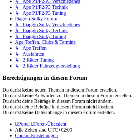
↳ Ape P1/P2/P3 Verschiedenes
↳ Ape P1/P2/P3 Technik
↳ Ape P1/P2/P3 Tuning
Piaggio Sulky Forum
↳ Piaggio Sulky Verschiedenes
↳ Piaggio Sulky Technik
↳ Piaggio Sulky Tuning
Ape Treffen, Clubs & Termine
↳ Ape Treffen
↳ Ausfahrten
↳ 2 Räder Tuning
↳ 2 Räder Fahrzeugvorstellung
Berechtigungen in diesem Forum
Du darfst
keine
neuen Themen in diesem Forum erstellen.
Du darfst
keine
Antworten zu Themen in diesem Forum erstellen.
Du darfst deine Beiträge in diesem Forum
nicht
ändern.
Du darfst deine Beiträge in diesem Forum
nicht
löschen.
Du darfst
keine
Dateianhänge in diesem Forum erstellen.
Portal
Foren-Übersicht
Alle Zeiten sind
UTC+02:00
Cookie-Einstellungen