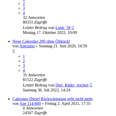
2
3
4
32
Antworten
80351
Zugriffe
Letzter Beitrag
von
Luigi_58
Montag 17. Oktober 2022, 10:09
Neue Calessino 200 ohne Öldruck!
von
Apessino
»
Sonntag 21. Juni 2020, 16:59
1
2
3
4
35
Antworten
81522
Zugriffe
Letzter Beitrag
von
Drei_Räder_reichen
Samstag 30. Juli 2022, 14:24
Calessino Diesel Rückwärtsgang geht nicht mehr
von
Ape 114-600
»
Freitag 2. April 2021, 17:35
0
Antworten
24507
Zugriffe