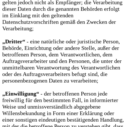
gelten jedoch nicht als Empfänger; die Verarbeitung
dieser Daten durch die genannten Behörden erfolgt
im Einklang mit den geltenden
Datenschutzvorschriften gemäß den Zwecken der
Verarbeitung;
„Dritter“
- eine natürliche oder juristische Person,
Behörde, Einrichtung oder andere Stelle, außer der
betroffenen Person, dem Verantwortlichen, dem
Auftragsverarbeiter und den Personen, die unter der
unmittelbaren Verantwortung des Verantwortlichen
oder des Auftragsverarbeiters befugt sind, die
personenbezogenen Daten zu verarbeiten;
„Einwilligung“
- der betroffenen Person jede
freiwillig für den bestimmten Fall, in informierter
Weise und unmissverständlich abgegebene
Willensbekundung in Form einer Erklärung oder
einer sonstigen eindeutigen bestätigenden Handlung,
mit der die betroffene Person zu verstehen gibt, dass