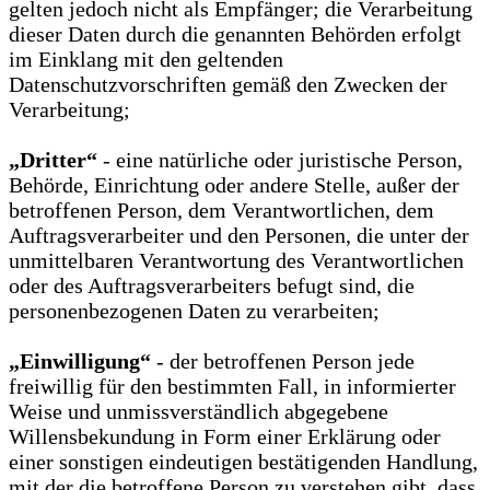
gelten jedoch nicht als Empfänger; die Verarbeitung
dieser Daten durch die genannten Behörden erfolgt
im Einklang mit den geltenden
Datenschutzvorschriften gemäß den Zwecken der
Verarbeitung;
„Dritter“
- eine natürliche oder juristische Person,
Behörde, Einrichtung oder andere Stelle, außer der
betroffenen Person, dem Verantwortlichen, dem
Auftragsverarbeiter und den Personen, die unter der
unmittelbaren Verantwortung des Verantwortlichen
oder des Auftragsverarbeiters befugt sind, die
personenbezogenen Daten zu verarbeiten;
„Einwilligung“
- der betroffenen Person jede
freiwillig für den bestimmten Fall, in informierter
Weise und unmissverständlich abgegebene
Willensbekundung in Form einer Erklärung oder
einer sonstigen eindeutigen bestätigenden Handlung,
mit der die betroffene Person zu verstehen gibt, dass