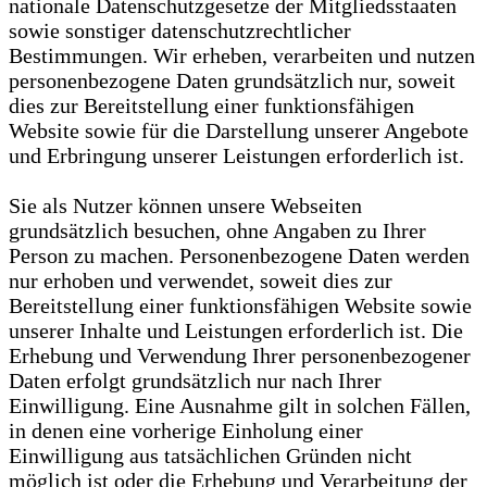
nationale Datenschutzgesetze der Mitgliedsstaaten
sowie sonstiger datenschutzrechtlicher
Bestimmungen. Wir erheben, verarbeiten und nutzen
personenbezogene Daten grundsätzlich nur, soweit
dies zur Bereitstellung einer funktionsfähigen
Website sowie für die Darstellung unserer Angebote
und Erbringung unserer Leistungen erforderlich ist.
Sie als Nutzer können unsere Webseiten
grundsätzlich besuchen, ohne Angaben zu Ihrer
Person zu machen. Personenbezogene Daten werden
nur erhoben und verwendet, soweit dies zur
Bereitstellung einer funktionsfähigen Website sowie
unserer Inhalte und Leistungen erforderlich ist. Die
Erhebung und Verwendung Ihrer personenbezogener
Daten erfolgt grundsätzlich nur nach Ihrer
Einwilligung. Eine Ausnahme gilt in solchen Fällen,
in denen eine vorherige Einholung einer
Einwilligung aus tatsächlichen Gründen nicht
möglich ist oder die Erhebung und Verarbeitung der