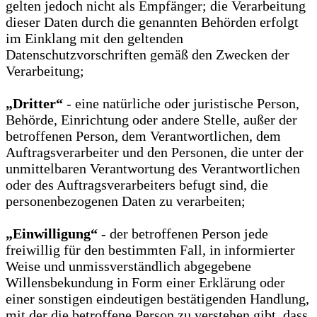
gelten jedoch nicht als Empfänger; die Verarbeitung
dieser Daten durch die genannten Behörden erfolgt
im Einklang mit den geltenden
Datenschutzvorschriften gemäß den Zwecken der
Verarbeitung;
„Dritter“
- eine natürliche oder juristische Person,
Behörde, Einrichtung oder andere Stelle, außer der
betroffenen Person, dem Verantwortlichen, dem
Auftragsverarbeiter und den Personen, die unter der
unmittelbaren Verantwortung des Verantwortlichen
oder des Auftragsverarbeiters befugt sind, die
personenbezogenen Daten zu verarbeiten;
„Einwilligung“
- der betroffenen Person jede
freiwillig für den bestimmten Fall, in informierter
Weise und unmissverständlich abgegebene
Willensbekundung in Form einer Erklärung oder
einer sonstigen eindeutigen bestätigenden Handlung,
mit der die betroffene Person zu verstehen gibt, dass