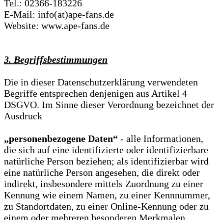
Tel.: 02366-183226
E-Mail: info(at)ape-fans.de
Website: www.ape-fans.de
3. Begriffsbestimmungen
Die in dieser Datenschutzerklärung verwendeten
Begriffe entsprechen denjenigen aus Artikel 4
DSGVO. Im Sinne dieser Verordnung bezeichnet der
Ausdruck
„personenbezogene Daten“
- alle Informationen,
die sich auf eine identifizierte oder identifizierbare
natürliche Person beziehen; als identifizierbar wird
eine natürliche Person angesehen, die direkt oder
indirekt, insbesondere mittels Zuordnung zu einer
Kennung wie einem Namen, zu einer Kennnummer,
zu Standortdaten, zu einer Online-Kennung oder zu
einem oder mehreren besonderen Merkmalen