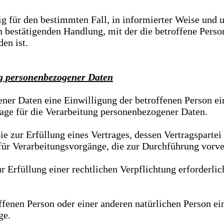
llig für den bestimmten Fall, in informierter Weise un
 bestätigenden Handlung, mit der die betroffene Person
en ist.
ng personenbezogener Daten
r Daten eine Einwilligung der betroffenen Person einho
e für die Verarbeitung personenbezogener Daten.
zur Erfüllung eines Vertrages, dessen Vertragspartei die
 für Verarbeitungsvorgänge, die zur Durchführung vorv
füllung einer rechtlichen Verpflichtung erforderlich ist
offenen Person oder einer anderen natürlichen Person e
ge.