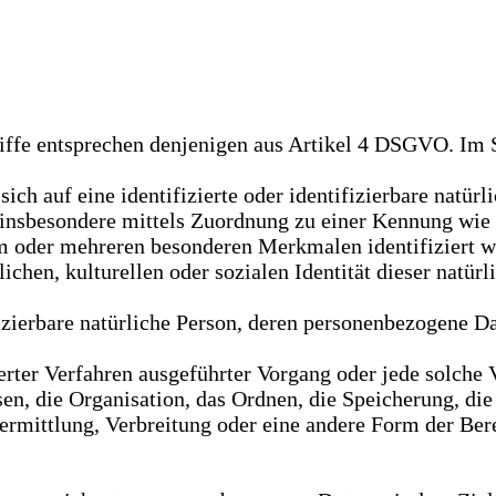
iffe entsprechen denjenigen aus Artikel 4 DSGVO. Im 
 sich auf eine identifizierte oder identifizierbare natürl
kt, insbesondere mittels Zuordnung zu einer Kennung w
m oder mehreren besonderen Merkmalen identifiziert w
ichen, kulturellen oder sozialen Identität dieser natürl
ifizierbare natürliche Person, deren personenbezogene 
sierter Verfahren ausgeführter Vorgang oder jede solc
en, die Organisation, das Ordnen, die Speicherung, di
mittlung, Verbreitung oder eine andere Form der Bere