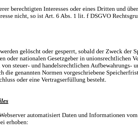
rer berechtigten Interesses oder eines Dritten und übe
esse nicht, so ist Art. 6 Abs. 1 lit. f DSGVO Rechtsgru
erden gelöscht oder gesperrt, sobald der Zweck der Sp
en oder nationalen Gesetzgeber in unionsrechtlichen V
nd von steuer- und handelsrechtlichen Aufbewahrungs- 
 die genannten Normen vorgeschriebene Speicherfrist ab
hluss oder eine Vertragserfüllung besteht.
iles
er Webserver automatisiert Daten und Informationen v
ei erhoben: