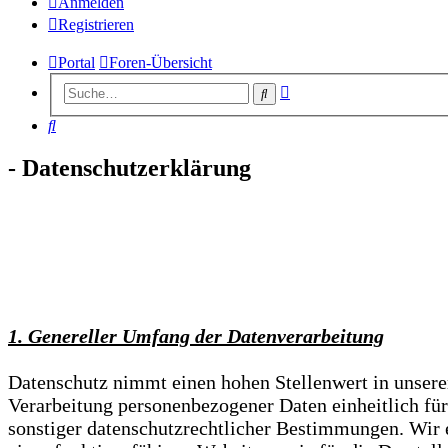
Anmelden
Registrieren
Portal
Foren-Übersicht
Erweiterte
Suche
Suche
Suche
- Datenschutzerklärung
1. Genereller Umfang der Datenverarbeitung
Datenschutz nimmt einen hohen Stellenwert in unsere
Verarbeitung personenbezogener Daten einheitlich für
sonstiger datenschutzrechtlicher Bestimmungen. Wir e