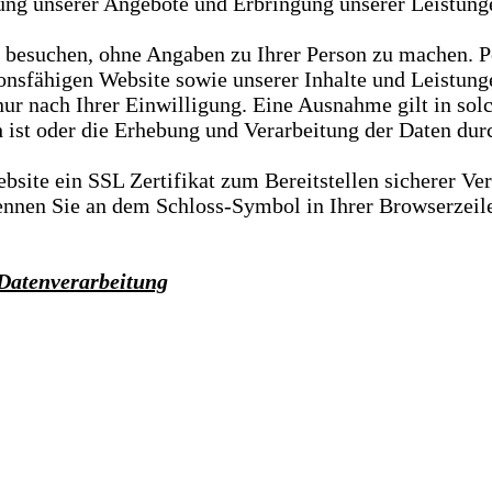
ung unserer Angebote und Erbringung unserer Leistungen
ch besuchen, ohne Angaben zu Ihrer Person zu machen.
tionsfähigen Website sowie unserer Inhalte und Leistun
ur nach Ihrer Einwilligung. Eine Ausnahme gilt in solc
ist oder die Erhebung und Verarbeitung der Daten durch 
site ein SSL Zertifikat zum Bereitstellen sicherer Ve
nen Sie an dem Schloss-Symbol in Ihrer Browserzeile u
 Datenverarbeitung