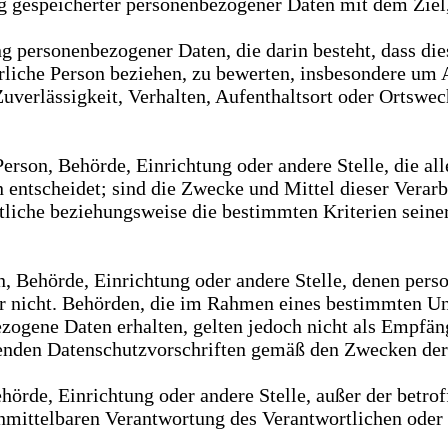
g gespeicherter personenbezogener Daten mit dem Ziel,
ung personenbezogener Daten, die darin besteht, dass 
rliche Person beziehen, zu bewerten, insbesondere um A
Zuverlässigkeit, Verhalten, Aufenthaltsort oder Ortswec
e Person, Behörde, Einrichtung oder andere Stelle, die 
entscheidet; sind die Zwecke und Mittel dieser Verarb
rtliche beziehungsweise die bestimmten Kriterien sei
son, Behörde, Einrichtung oder andere Stelle, denen pe
oder nicht. Behörden, die im Rahmen eines bestimmten 
ogene Daten erhalten, gelten jedoch nicht als Empfäng
tenden Datenschutzvorschriften gemäß den Zwecken der
Behörde, Einrichtung oder andere Stelle, außer der bet
nmittelbaren Verantwortung des Verantwortlichen oder d