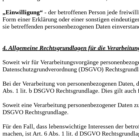
„Einwilligung“
- der betroffenen Person jede freiwi
Form einer Erklärung oder einer sonstigen eindeutigen
sie betreffenden personenbezogenen Daten einverstand
4. Allgemeine Rechtsgrundlagen für die Verarbeitu
Soweit wir für Verarbeitungsvorgänge personenbezogene
Datenschutzgrundverordnung (DSGVO) Rechtsgrundlag
Bei der Verarbeitung von personenbezogenen Daten, die 
Abs. 1 lit. b DSGVO Rechtsgrundlage. Dies gilt auch
Soweit eine Verarbeitung personenbezogener Daten zur Er
DSGVO Rechtsgrundlage.
Für den Fall, dass lebenswichtige Interessen der betr
machen, ist Art. 6 Abs. 1 lit. d DSGVO Rechtsgrundla