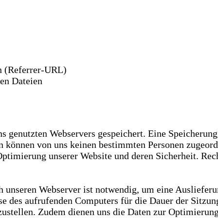
en (Referrer-URL)
en Dateien
ns genutzten Webservers gespeichert. Eine Speicherun
ten können von uns keinen bestimmten Personen zugeor
Optimierung unserer Website und deren Sicherheit. Re
 unseren Webserver ist notwendig, um eine Auslieferu
e des aufrufenden Computers für die Dauer der Sitzung
rzustellen. Zudem dienen uns die Daten zur Optimierung