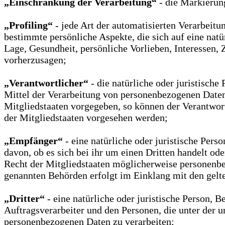
„Einschränkung der Verarbeitung“
- die Markierun
„Profiling“
- jede Art der automatisierten Verarbeit
bestimmte persönliche Aspekte, die sich auf eine natü
Lage, Gesundheit, persönliche Vorlieben, Interessen, 
vorherzusagen;
„Verantwortlicher“
- die natürliche oder juristisch
Mittel der Verarbeitung von personenbezogenen Daten 
Mitgliedstaaten vorgegeben, so können der Verantwo
der Mitgliedstaaten vorgesehen werden;
„Empfänger“
- eine natürliche oder juristische Per
davon, ob es sich bei ihr um einen Dritten handelt 
Recht der Mitgliedstaaten möglicherweise personenbez
genannten Behörden erfolgt im Einklang mit den gel
„Dritter“
- eine natürliche oder juristische Person, 
Auftragsverarbeiter und den Personen, die unter der u
personenbezogenen Daten zu verarbeiten;