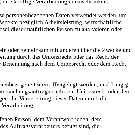
 ihre künftige Verarbeitung einzuschränken;
diese personenbezogenen Daten verwendet werden, um
spekte bezüglich Arbeitsleistung, wirtschaftliche
hsel dieser natürlichen Person zu analysieren oder
allein oder gemeinsam mit anderen über die Zwecke und
eitung durch das Unionsrecht oder das Recht der
ner Benennung nach dem Unionsrecht oder dem Recht
rsonenbezogene Daten offengelegt werden, unabhängig
Untersuchungsauftrags nach dem Unionsrecht oder dem
er; die Verarbeitung dieser Daten durch die
 Verarbeitung;
roffenen Person, dem Verantwortlichen, dem
es Auftragsverarbeiters befugt sind, die