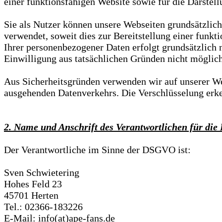
einer funktionsfähigen Website sowie für die Darstell
Sie als Nutzer können unsere Webseiten grundsätzli
verwendet, soweit dies zur Bereitstellung einer funk
Ihrer personenbezogener Daten erfolgt grundsätzlich n
Einwilligung aus tatsächlichen Gründen nicht möglich 
Aus Sicherheitsgründen verwenden wir auf unserer Web
ausgehenden Datenverkehrs. Die Verschlüsselung erken
2. Name und Anschrift des Verantwortlichen für die
Der Verantwortliche im Sinne der DSGVO ist:
Sven Schwietering
Hohes Feld 23
45701 Herten
Tel.: 02366-183226
E-Mail: info(at)ape-fans.de