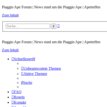
Piaggio Ape Forum | News rund um die Piaggio Ape | Apetreffen
Zum Inhalt
Erweiterte
Suche
Suche
Piaggio Ape Forum | News rund um die Piaggio Ape | Apetreffen
Zum Inhalt
Schnellzugriff
Unbeantwortete Themen
Aktive Themen
Suche
FAQ
Regeln
Kontakt