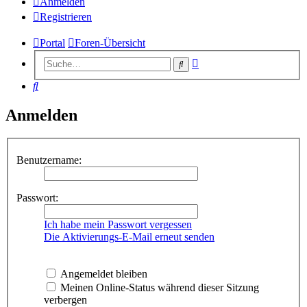
Anmelden
Registrieren
Portal
Foren-Übersicht
Erweiterte
Suche
Suche
Suche
Anmelden
Benutzername:
Passwort:
Ich habe mein Passwort vergessen
Die Aktivierungs-E-Mail erneut senden
Angemeldet bleiben
Meinen Online-Status während dieser Sitzung
verbergen