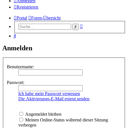
Anmelden
Registrieren
Portal
Foren-Übersicht
Erweiterte
Suche
Suche
Suche
Anmelden
Benutzername:
Passwort:
Ich habe mein Passwort vergessen
Die Aktivierungs-E-Mail erneut senden
Angemeldet bleiben
Meinen Online-Status während dieser Sitzung
verbergen