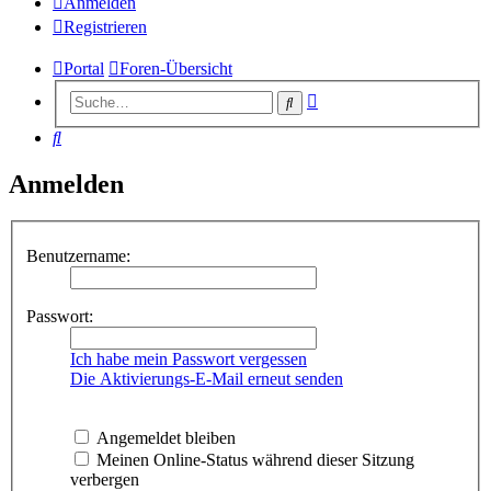
Anmelden
Registrieren
Portal
Foren-Übersicht
Erweiterte
Suche
Suche
Suche
Anmelden
Benutzername:
Passwort:
Ich habe mein Passwort vergessen
Die Aktivierungs-E-Mail erneut senden
Angemeldet bleiben
Meinen Online-Status während dieser Sitzung
verbergen