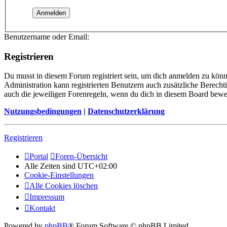
Benutzername oder Email:
Registrieren
Du musst in diesem Forum registriert sein, um dich anmelden zu könne
Administration kann registrierten Benutzern auch zusätzliche Berech
auch die jeweiligen Forenregeln, wenn du dich in diesem Board bewe
Nutzungsbedingungen
|
Datenschutzerklärung
Registrieren
Portal
Foren-Übersicht
Alle Zeiten sind
UTC+02:00
Cookie-Einstellungen
Alle Cookies löschen
Impressum
Kontakt
Powered by
phpBB
® Forum Software © phpBB Limited