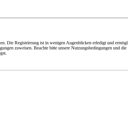
n. Die Registrierung ist in wenigen Augenblicken erledigt und ermögli
tigungen zuweisen. Beachte bitte unsere Nutzungsbedingungen und die v
gst.