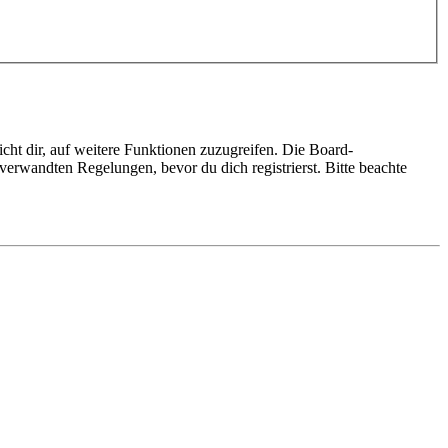
cht dir, auf weitere Funktionen zuzugreifen. Die Board-
erwandten Regelungen, bevor du dich registrierst. Bitte beachte