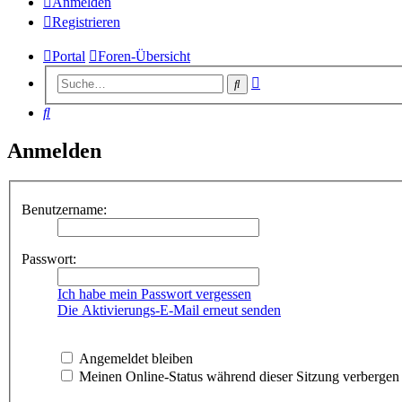
Anmelden
Registrieren
Portal
Foren-Übersicht
Erweiterte
Suche
Suche
Suche
Anmelden
Benutzername:
Passwort:
Ich habe mein Passwort vergessen
Die Aktivierungs-E-Mail erneut senden
Angemeldet bleiben
Meinen Online-Status während dieser Sitzung verbergen