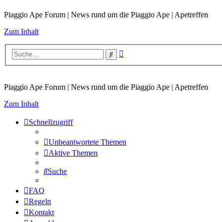
Piaggio Ape Forum | News rund um die Piaggio Ape | Apetreffen
Zum Inhalt
Erweiterte
Suche
Suche
Piaggio Ape Forum | News rund um die Piaggio Ape | Apetreffen
Zum Inhalt
Schnellzugriff
Unbeantwortete Themen
Aktive Themen
Suche
FAQ
Regeln
Kontakt