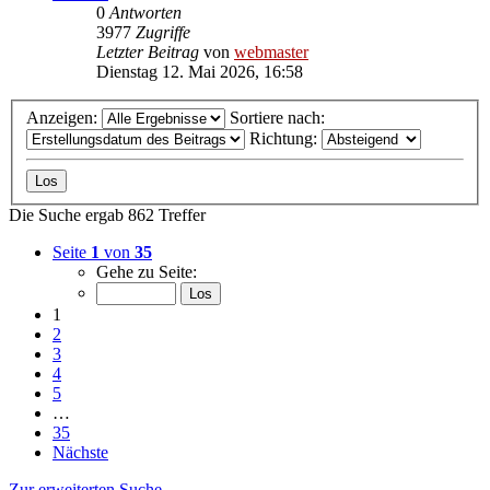
0
Antworten
3977
Zugriffe
Letzter Beitrag
von
webmaster
Dienstag 12. Mai 2026, 16:58
Anzeigen:
Sortiere nach:
Richtung:
Die Suche ergab 862 Treffer
Seite
1
von
35
Gehe zu Seite:
1
2
3
4
5
…
35
Nächste
Zur erweiterten Suche