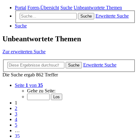
Portal
Foren-Übersicht
Suche
Unbeantwortete Themen
Erweiterte Suche
Suche
Suche
Unbeantwortete Themen
Zur erweiterten Suche
Erweiterte Suche
Suche
Die Suche ergab 862 Treffer
Seite
1
von
35
Gehe zu Seite:
1
2
3
4
5
…
35