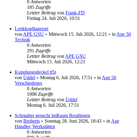
0
Antworten
185
Zugriffe
Letzter Beitrag
von
Frank-FD
Freitag 24. Juli 2026, 10:51
Lenkkopflagerset
von
APE GSU
»
Mittwoch 15. Juli 2026, 12:21
» in
Ape 50
Technik
0
Antworten
291
Zugriffe
Letzter Beitrag
von
APE GSU
Mittwoch 15. Juli 2026, 12:21
Kupplungsdeckel tl5t
von
Üddel
»
Montag 6. Juli 2026, 17:51
» in
Ape 50
Verschiedenes
0
Antworten
1008
Zugriffe
Letzter Beitrag
von
Üddel
Montag 6. Juli 2026, 17:51
Schrauber gesucht imRaum Reutlingen
von
Broberts
»
Sonntag 28. Juni 2026, 18:43
» in
Ape
Händler, Werkstätten
0
Antworten