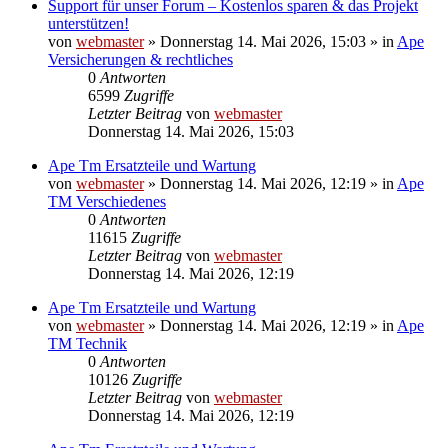
Support für unser Forum – Kostenlos sparen & das Projekt
unterstützen!
von
webmaster
»
Donnerstag 14. Mai 2026, 15:03
» in
Ape
Versicherungen & rechtliches
0
Antworten
6599
Zugriffe
Letzter Beitrag
von
webmaster
Donnerstag 14. Mai 2026, 15:03
Ape Tm Ersatzteile und Wartung
von
webmaster
»
Donnerstag 14. Mai 2026, 12:19
» in
Ape
TM Verschiedenes
0
Antworten
11615
Zugriffe
Letzter Beitrag
von
webmaster
Donnerstag 14. Mai 2026, 12:19
Ape Tm Ersatzteile und Wartung
von
webmaster
»
Donnerstag 14. Mai 2026, 12:19
» in
Ape
TM Technik
0
Antworten
10126
Zugriffe
Letzter Beitrag
von
webmaster
Donnerstag 14. Mai 2026, 12:19