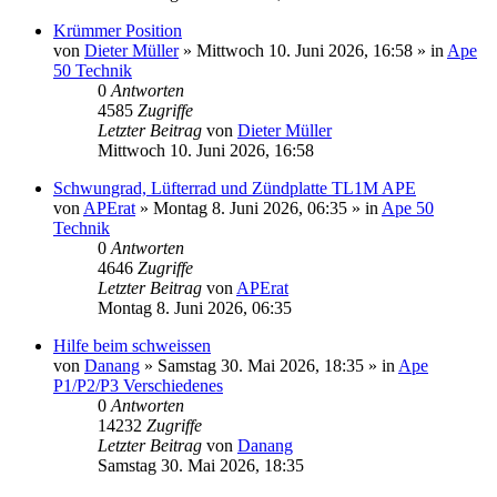
Krümmer Position
von
Dieter Müller
»
Mittwoch 10. Juni 2026, 16:58
» in
Ape
50 Technik
0
Antworten
4585
Zugriffe
Letzter Beitrag
von
Dieter Müller
Mittwoch 10. Juni 2026, 16:58
Schwungrad, Lüfterrad und Zündplatte TL1M APE
von
APErat
»
Montag 8. Juni 2026, 06:35
» in
Ape 50
Technik
0
Antworten
4646
Zugriffe
Letzter Beitrag
von
APErat
Montag 8. Juni 2026, 06:35
Hilfe beim schweissen
von
Danang
»
Samstag 30. Mai 2026, 18:35
» in
Ape
P1/P2/P3 Verschiedenes
0
Antworten
14232
Zugriffe
Letzter Beitrag
von
Danang
Samstag 30. Mai 2026, 18:35