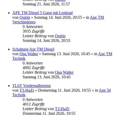
Sonntag 21. Juni 2026, 11:57
APE TM Diesel 5 Gang mit Lenkrad
von
Quirin
»
Sonntag 14. Juni 2026, 20:55
» in
Ape TM
Verschiedenes
0
Antworten
3935
Zugriffe
Letzter Beitrag
von
Quirin
Sonntag 14. Juni 2026, 20:55
Schaltung Apr TM Diesel
von
Opa Walter
»
Samstag 13. Juni 2026, 10:45
» in
Ape TM
Technik
0
Antworten
4092
Zugriffe
Letzter Beitrag
von
Opa Walter
Samstag 13. Juni 2026, 10:45
TL6T Vorderradbremse
von
T3-HaZi
»
Donnerstag 11. Juni 2026, 19:55
» in
Ape 50
Technik
0
Antworten
4012
Zugriffe
Letzter Beitrag
von
T3-HaZi
Donnerstag 11. Juni 2026, 19:55