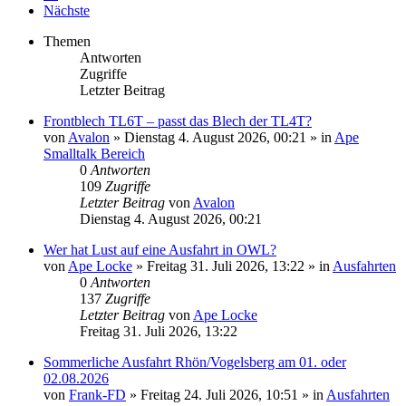
Nächste
Themen
Antworten
Zugriffe
Letzter Beitrag
Frontblech TL6T – passt das Blech der TL4T?
von
Avalon
»
Dienstag 4. August 2026, 00:21
» in
Ape
Smalltalk Bereich
0
Antworten
109
Zugriffe
Letzter Beitrag
von
Avalon
Dienstag 4. August 2026, 00:21
Wer hat Lust auf eine Ausfahrt in OWL?
von
Ape Locke
»
Freitag 31. Juli 2026, 13:22
» in
Ausfahrten
0
Antworten
137
Zugriffe
Letzter Beitrag
von
Ape Locke
Freitag 31. Juli 2026, 13:22
Sommerliche Ausfahrt Rhön/Vogelsberg am 01. oder
02.08.2026
von
Frank-FD
»
Freitag 24. Juli 2026, 10:51
» in
Ausfahrten