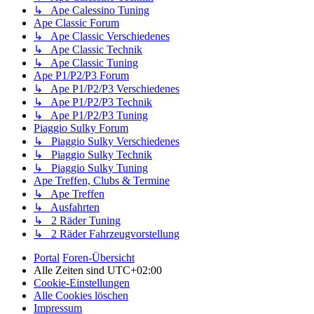
↳ Ape Calessino Tuning
Ape Classic Forum
↳ Ape Classic Verschiedenes
↳ Ape Classic Technik
↳ Ape Classic Tuning
Ape P1/P2/P3 Forum
↳ Ape P1/P2/P3 Verschiedenes
↳ Ape P1/P2/P3 Technik
↳ Ape P1/P2/P3 Tuning
Piaggio Sulky Forum
↳ Piaggio Sulky Verschiedenes
↳ Piaggio Sulky Technik
↳ Piaggio Sulky Tuning
Ape Treffen, Clubs & Termine
↳ Ape Treffen
↳ Ausfahrten
↳ 2 Räder Tuning
↳ 2 Räder Fahrzeugvorstellung
Portal
Foren-Übersicht
Alle Zeiten sind
UTC+02:00
Cookie-Einstellungen
Alle Cookies löschen
Impressum