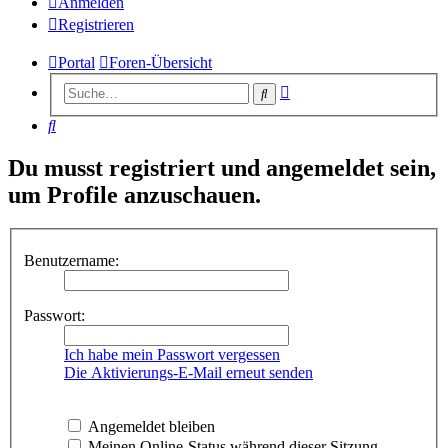
Anmelden
Registrieren
Portal
Foren-Übersicht
Erweiterte
Suche
Suche
Suche
Du musst registriert und angemeldet sein,
um Profile anzuschauen.
Benutzername:
Passwort:
Ich habe mein Passwort vergessen
Die Aktivierungs-E-Mail erneut senden
Angemeldet bleiben
Meinen Online-Status während dieser Sitzung