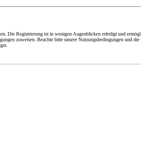
n. Die Registrierung ist in wenigen Augenblicken erledigt und ermögli
tigungen zuweisen. Beachte bitte unsere Nutzungsbedingungen und die v
gst.