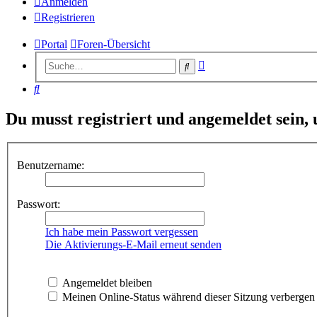
Anmelden
Registrieren
Portal
Foren-Übersicht
Erweiterte
Suche
Suche
Suche
Du musst registriert und angemeldet sein,
Benutzername:
Passwort:
Ich habe mein Passwort vergessen
Die Aktivierungs-E-Mail erneut senden
Angemeldet bleiben
Meinen Online-Status während dieser Sitzung verbergen