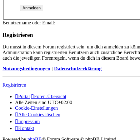
Benutzername oder Email:
Registrieren
Du musst in diesem Forum registriert sein, um dich anmelden zu könne
Administration kann registrierten Benutzern auch zusätzliche Berech
auch die jeweiligen Forenregeln, wenn du dich in diesem Board bewe
Nutzungsbedingungen
|
Datenschutzerklärung
Registrieren
Portal
Foren-Übersicht
Alle Zeiten sind
UTC+02:00
Cookie-Einstellungen
Alle Cookies löschen
Impressum
Kontakt
Powered by
phpBB
® Forum Software © phpBB Limited