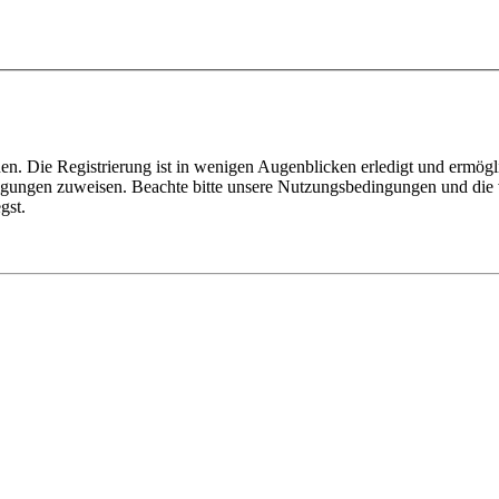
n. Die Registrierung ist in wenigen Augenblicken erledigt und ermögli
tigungen zuweisen. Beachte bitte unsere Nutzungsbedingungen und die v
gst.