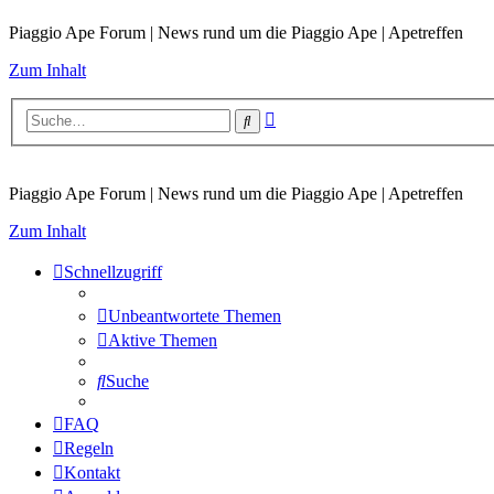
Piaggio Ape Forum | News rund um die Piaggio Ape | Apetreffen
Zum Inhalt
Erweiterte
Suche
Suche
Piaggio Ape Forum | News rund um die Piaggio Ape | Apetreffen
Zum Inhalt
Schnellzugriff
Unbeantwortete Themen
Aktive Themen
Suche
FAQ
Regeln
Kontakt