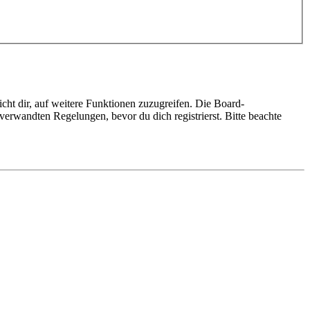
cht dir, auf weitere Funktionen zuzugreifen. Die Board-
erwandten Regelungen, bevor du dich registrierst. Bitte beachte