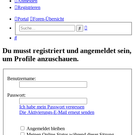
Anmelden
Registrieren
Portal
Foren-Übersicht
Erweiterte
Suche
Suche
Suche
Du musst registriert und angemeldet sein,
um Profile anzuschauen.
Benutzername:
Passwort:
Ich habe mein Passwort vergessen
Die Aktivierungs-E-Mail erneut senden
Angemeldet bleiben
Meinen Online-Status während dieser Sitzung