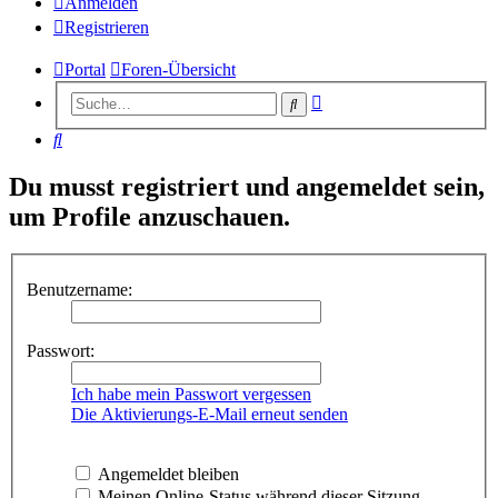
Anmelden
Registrieren
Portal
Foren-Übersicht
Erweiterte
Suche
Suche
Suche
Du musst registriert und angemeldet sein,
um Profile anzuschauen.
Benutzername:
Passwort:
Ich habe mein Passwort vergessen
Die Aktivierungs-E-Mail erneut senden
Angemeldet bleiben
Meinen Online-Status während dieser Sitzung