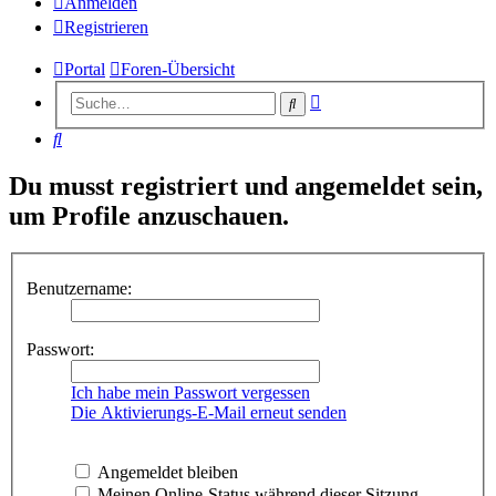
Anmelden
Registrieren
Portal
Foren-Übersicht
Erweiterte
Suche
Suche
Suche
Du musst registriert und angemeldet sein,
um Profile anzuschauen.
Benutzername:
Passwort:
Ich habe mein Passwort vergessen
Die Aktivierungs-E-Mail erneut senden
Angemeldet bleiben
Meinen Online-Status während dieser Sitzung