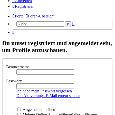
Anmelden
Registrieren
Portal
Foren-Übersicht
Erweiterte
Suche
Suche
Suche
Du musst registriert und angemeldet sein,
um Profile anzuschauen.
Benutzername:
Passwort:
Ich habe mein Passwort vergessen
Die Aktivierungs-E-Mail erneut senden
Angemeldet bleiben
Meinen Online-Status während dieser Sitzung