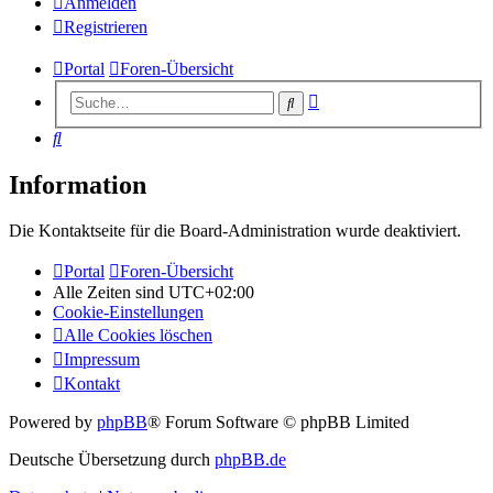
Anmelden
Registrieren
Portal
Foren-Übersicht
Erweiterte
Suche
Suche
Suche
Information
Die Kontaktseite für die Board-Administration wurde deaktiviert.
Portal
Foren-Übersicht
Alle Zeiten sind
UTC+02:00
Cookie-Einstellungen
Alle Cookies löschen
Impressum
Kontakt
Powered by
phpBB
® Forum Software © phpBB Limited
Deutsche Übersetzung durch
phpBB.de