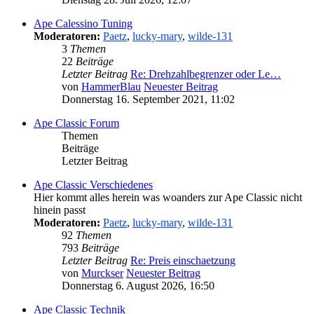
Ape Calessino Tuning
Moderatoren:
Paetz
,
lucky-mary
,
wilde-131
3
Themen
22
Beiträge
Letzter Beitrag
Re: Drehzahlbegrenzer oder Le…
von
HammerBlau
Neuester Beitrag
Donnerstag 16. September 2021, 11:02
Ape Classic Forum
Themen
Beiträge
Letzter Beitrag
Ape Classic Verschiedenes
Hier kommt alles herein was woanders zur Ape Classic nicht
hinein passt
Moderatoren:
Paetz
,
lucky-mary
,
wilde-131
92
Themen
793
Beiträge
Letzter Beitrag
Re: Preis einschaetzung
von
Murckser
Neuester Beitrag
Donnerstag 6. August 2026, 16:50
Ape Classic Technik