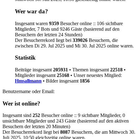
Wer war da?
Insgesamt waren
9359
Besucher online :: 106 sichtbare
Mitglieder, 7 Bots und 9246 Gäste (basierend auf den
Besuchern der letzten 24 Stunden)
Der Besucherrekord liegt bei
339026
Besuchern, die
zwischen Di 29. Jul 2025 und Mi 30. Jul 2025 online waren.
Statistik
Beiträge insgesamt
205931
• Themen insgesamt
22518
•
Mitglieder insgesamt
25168
• Unser neuestes Mitglied:
Hmsallmann
• Bilder insgesamt
1856
Benutzername oder Email:
Wer ist online?
Insgesamt sind
252
Besucher online :: 9 sichtbare Mitglieder, 0
unsichtbare Mitglieder und 243 Gäste (basierend auf den aktiven
Besuchern der letzten 20 Minuten)
Der Besucherrekord liegt bei
8087
Besuchern, die am Mittwoch 30.
Juli 2025, 10:50 gleichzeitig online waren.