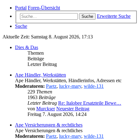
Portal
Foren-Übersicht
Erweiterte Suche
Suche
Suche
Aktuelle Zeit: Samstag 8. August 2026, 17:13
Dies & Das
Themen
Beiträge
Letzter Beitrag
Ape Händler, Werkstätten
Ape Händler, Werkstätten, Händlerinfos, Adressen etc
Moderatoren:
Paetz
,
lucky-mary
,
wilde-131
229
Themen
1963
Beiträge
Letzter Beitrag
Re: Italobee Ersatzteile Bewe…
von
Murckser
Neuester Beitrag
Freitag 7. August 2026, 14:24
Ape Versicherungen & rechtliches
Ape Versicherungen & rechtliches
Moderatoren:
Paetz
,
lucky-mary
,
wilde-131