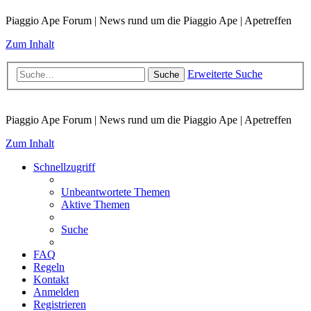
Piaggio Ape Forum | News rund um die Piaggio Ape | Apetreffen
Zum Inhalt
Erweiterte Suche
Suche
Piaggio Ape Forum | News rund um die Piaggio Ape | Apetreffen
Zum Inhalt
Schnellzugriff
Unbeantwortete Themen
Aktive Themen
Suche
FAQ
Regeln
Kontakt
Anmelden
Registrieren