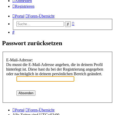
Anmelden
Registrieren
Portal
Foren-Übersicht
Erweiterte
Suche
Suche
Suche
Passwort zurücksetzen
E-Mail-Adresse:
Du musst die E-Mail-Adresse angeben, die in deinem Profil
hinterlegt ist. Diese hast du bei der Registrierung angegeben
oder nachträglich in deinem persönlichen Bereich geändert.
Portal
Foren-Übersicht
Alle Zeiten sind
UTC+02:00