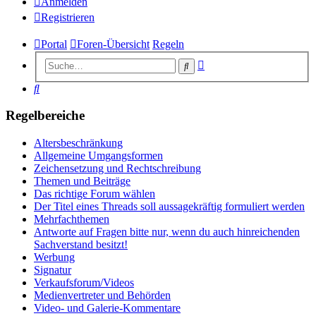
Anmelden
Registrieren
Portal
Foren-Übersicht
Regeln
Erweiterte
Suche
Suche
Suche
Regelbereiche
Altersbeschränkung
Allgemeine Umgangsformen
Zeichensetzung und Rechtschreibung
Themen und Beiträge
Das richtige Forum wählen
Der Titel eines Threads soll aussagekräftig formuliert werden
Mehrfachthemen
Antworte auf Fragen bitte nur, wenn du auch hinreichenden
Sachverstand besitzt!
Werbung
Signatur
Verkaufsforum/Videos
Medienvertreter und Behörden
Video- und Galerie-Kommentare