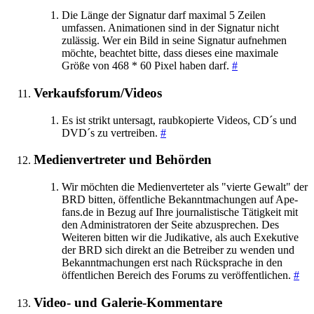
Die Länge der Signatur darf maximal 5 Zeilen
umfassen. Animationen sind in der Signatur nicht
zulässig. Wer ein Bild in seine Signatur aufnehmen
möchte, beachtet bitte, dass dieses eine maximale
Größe von 468 * 60 Pixel haben darf.
#
Verkaufsforum/Videos
Es ist strikt untersagt, raubkopierte Videos, CD´s und
DVD´s zu vertreiben.
#
Medienvertreter und Behörden
Wir möchten die Medienverteter als "vierte Gewalt" der
BRD bitten, öffentliche Bekanntmachungen auf Ape-
fans.de in Bezug auf Ihre journalistische Tätigkeit mit
den Administratoren der Seite abzusprechen. Des
Weiteren bitten wir die Judikative, als auch Exekutive
der BRD sich direkt an die Betreiber zu wenden und
Bekanntmachungen erst nach Rücksprache in den
öffentlichen Bereich des Forums zu veröffentlichen.
#
Video- und Galerie-Kommentare