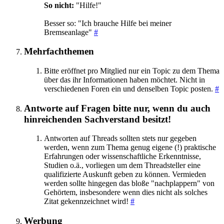
So nicht:
"Hilfe!"
Besser so: "Ich brauche Hilfe bei meiner
Bremseanlage"
#
Mehrfachthemen
Bitte eröffnet pro Mitglied nur ein Topic zu dem Thema
über das ihr Informationen haben möchtet. Nicht in
verschiedenen Foren ein und denselben Topic posten.
#
Antworte auf Fragen bitte nur, wenn du auch
hinreichenden Sachverstand besitzt!
Antworten auf Threads sollten stets nur gegeben
werden, wenn zum Thema genug eigene (!) praktische
Erfahrungen oder wissenschaftliche Erkenntnisse,
Studien o.ä., vorliegen um dem Threadsteller eine
qualifizierte Auskunft geben zu können. Vermieden
werden sollte hingegen das bloße "nachplappern" von
Gehörtem, insbesondere wenn dies nicht als solches
Zitat gekennzeichnet wird!
#
Werbung