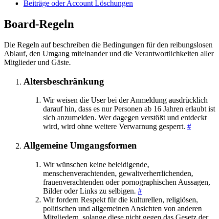
Beiträge oder Account Löschungen
Board-Regeln
Die Regeln auf beschreiben die Bedingungen für den reibungslosen
Ablauf, den Umgang miteinander und die Verantwortlichkeiten aller
Mitglieder und Gäste.
Altersbeschränkung
Wir weisen die User bei der Anmeldung ausdrücklich
darauf hin, dass es nur Personen ab 16 Jahren erlaubt ist
sich anzumelden. Wer dagegen verstößt und entdeckt
wird, wird ohne weitere Verwarnung gesperrt.
#
Allgemeine Umgangsformen
Wir wünschen keine beleidigende,
menschenverachtenden, gewaltverherrlichenden,
frauenverachtenden oder pornographischen Aussagen,
Bilder oder Links zu selbigen.
#
Wir fordern Respekt für die kulturellen, religiösen,
politischen und allgemeinen Ansichten von anderen
Mitgliedern, solange diese nicht gegen das Gesetz der