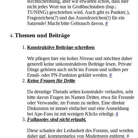
Rechtschreibung, aber wir erwarten schon, dass hier
nicht jedes Wort nur in Großbuchstaben (bsp.:
TUNING) geschrieben wird. Auch gibt es Punkte(.),
Fragezeichen(?) und das Ausrufezeichen(!) für ein
Satzende! Macht bitte Gebrauch davon.
#
Themen und Beiträge
Konstruktive Beiträge schreiben
Wir pflegen hier ein hohes Niveau und möchten daher
generell keine unkonstruktiven Beiträge lesen. Private
Dinge gehören auch nicht ins Forum und sollten per
Email- oder PN-Funktion geklärt werden.
#
Keine Fragen für Dritte
Da derartige Threads selten konstruktiv verlaufen, seht
bitte davon Fragen im Namen Dritter, etwa für Freunde
oder Verwandte, im Forum zu stellen. Eine direkte
Diskussion ist immer einfacher und eine Anmeldung
bei Ape-Fans ist mit wenigen Klicks erledigt.
#
Fullquotes sind nicht erlaubt.
Diese schaden der Lesbarkeit des Forums, und werden
daher ggf. kommentarlos von Modertoren entfernt.
#