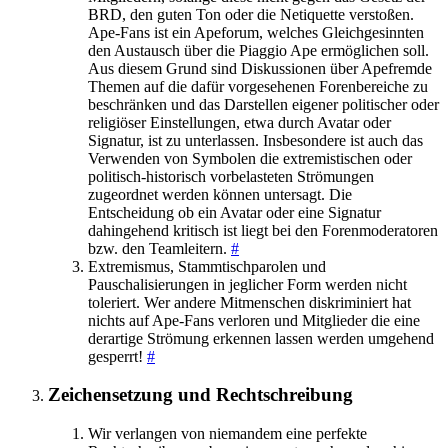
BRD, den guten Ton oder die Netiquette verstoßen.
Ape-Fans ist ein Apeforum, welches Gleichgesinnten
den Austausch über die Piaggio Ape ermöglichen soll.
Aus diesem Grund sind Diskussionen über Apefremde
Themen auf die dafür vorgesehenen Forenbereiche zu
beschränken und das Darstellen eigener politischer oder
religiöser Einstellungen, etwa durch Avatar oder
Signatur, ist zu unterlassen. Insbesondere ist auch das
Verwenden von Symbolen die extremistischen oder
politisch-historisch vorbelasteten Strömungen
zugeordnet werden können untersagt. Die
Entscheidung ob ein Avatar oder eine Signatur
dahingehend kritisch ist liegt bei den Forenmoderatoren
bzw. den Teamleitern.
#
Extremismus, Stammtischparolen und
Pauschalisierungen in jeglicher Form werden nicht
toleriert. Wer andere Mitmenschen diskriminiert hat
nichts auf Ape-Fans verloren und Mitglieder die eine
derartige Strömung erkennen lassen werden umgehend
gesperrt!
#
Zeichensetzung und Rechtschreibung
Wir verlangen von niemandem eine perfekte