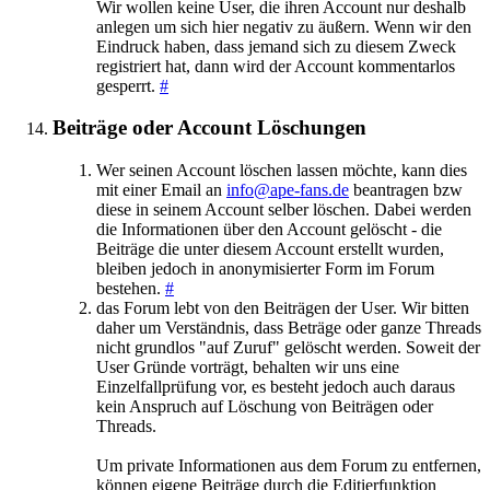
Wir wollen keine User, die ihren Account nur deshalb
anlegen um sich hier negativ zu äußern. Wenn wir den
Eindruck haben, dass jemand sich zu diesem Zweck
registriert hat, dann wird der Account kommentarlos
gesperrt.
#
Beiträge oder Account Löschungen
Wer seinen Account löschen lassen möchte, kann dies
mit einer Email an
info@ape-fans.de
beantragen bzw
diese in seinem Account selber löschen. Dabei werden
die Informationen über den Account gelöscht - die
Beiträge die unter diesem Account erstellt wurden,
bleiben jedoch in anonymisierter Form im Forum
bestehen.
#
das Forum lebt von den Beiträgen der User. Wir bitten
daher um Verständnis, dass Beträge oder ganze Threads
nicht grundlos "auf Zuruf" gelöscht werden. Soweit der
User Gründe vorträgt, behalten wir uns eine
Einzelfallprüfung vor, es besteht jedoch auch daraus
kein Anspruch auf Löschung von Beiträgen oder
Threads.
Um private Informationen aus dem Forum zu entfernen,
können eigene Beiträge durch die Editierfunktion