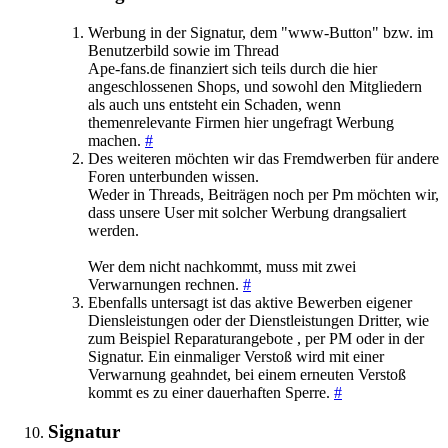
Werbung in der Signatur, dem "www-Button" bzw. im
Benutzerbild sowie im Thread
Ape-fans.de finanziert sich teils durch die hier
angeschlossenen Shops, und sowohl den Mitgliedern
als auch uns entsteht ein Schaden, wenn
themenrelevante Firmen hier ungefragt Werbung
machen.
#
Des weiteren möchten wir das Fremdwerben für andere
Foren unterbunden wissen.
Weder in Threads, Beiträgen noch per Pm möchten wir,
dass unsere User mit solcher Werbung drangsaliert
werden.
Wer dem nicht nachkommt, muss mit zwei
Verwarnungen rechnen.
#
Ebenfalls untersagt ist das aktive Bewerben eigener
Diensleistungen oder der Dienstleistungen Dritter, wie
zum Beispiel Reparaturangebote , per PM oder in der
Signatur. Ein einmaliger Verstoß wird mit einer
Verwarnung geahndet, bei einem erneuten Verstoß
kommt es zu einer dauerhaften Sperre.
#
Signatur