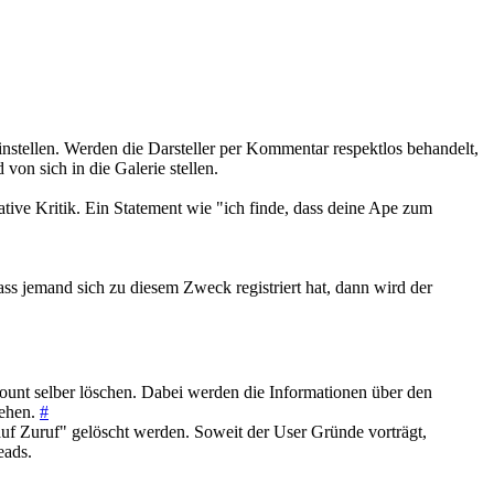
instellen. Werden die Darsteller per Kommentar respektlos behandelt,
on sich in die Galerie stellen.
ative Kritik. Ein Statement wie "ich finde, dass deine Ape zum
ss jemand sich zu diesem Zweck registriert hat, dann wird der
unt selber löschen. Dabei werden die Informationen über den
tehen.
#
auf Zuruf" gelöscht werden. Soweit der User Gründe vorträgt,
eads.