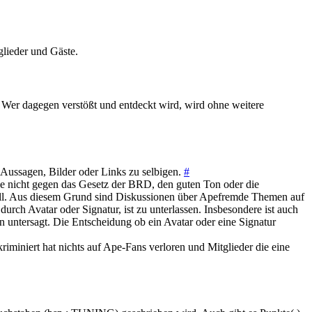
glieder und Gäste.
. Wer dagegen verstößt und entdeckt wird, wird ohne weitere
Aussagen, Bilder oder Links zu selbigen.
#
iese nicht gegen das Gesetz der BRD, den guten Ton oder die
soll. Aus diesem Grund sind Diskussionen über Apefremde Themen auf
urch Avatar oder Signatur, ist zu unterlassen. Insbesondere ist auch
 untersagt. Die Entscheidung ob ein Avatar oder eine Signatur
iminiert hat nichts auf Ape-Fans verloren und Mitglieder die eine