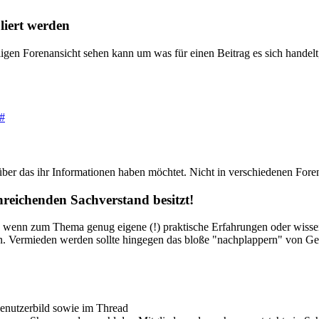
uliert werden
iligen Forenansicht sehen kann um was für einen Beitrag es sich handelt
#
über das ihr Informationen haben möchtet. Nicht in verschiedenen Fore
reichenden Sachverstand besitzt!
, wenn zum Thema genug eigene (!) praktische Erfahrungen oder wissen
en. Vermieden werden sollte hingegen das bloße "nachplappern" von Geh
nutzerbild sowie im Thread