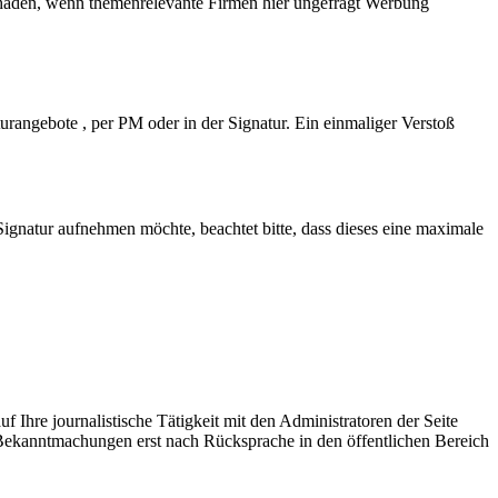
 Schaden, wenn themenrelevante Firmen hier ungefragt Werbung
turangebote , per PM oder in der Signatur. Ein einmaliger Verstoß
Signatur aufnehmen möchte, beachtet bitte, dass dieses eine maximale
Ihre journalistische Tätigkeit mit den Administratoren der Seite
 Bekanntmachungen erst nach Rücksprache in den öffentlichen Bereich