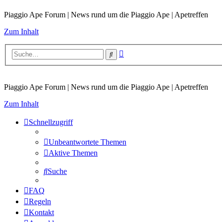
Piaggio Ape Forum | News rund um die Piaggio Ape | Apetreffen
Zum Inhalt
Erweiterte
Suche
Suche
Piaggio Ape Forum | News rund um die Piaggio Ape | Apetreffen
Zum Inhalt
Schnellzugriff
Unbeantwortete Themen
Aktive Themen
Suche
FAQ
Regeln
Kontakt