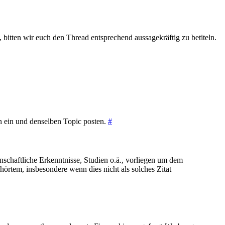
, bitten wir euch den Thread entsprechend aussagekräftig zu betiteln.
n ein und denselben Topic posten.
#
schaftliche Erkenntnisse, Studien o.ä., vorliegen um dem
örtem, insbesondere wenn dies nicht als solches Zitat