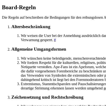
Board-Regeln
Die Regeln auf beschreiben die Bedingungen für den reibungslosen A
Altersbeschränkung
Wir weisen die User bei der Anmeldung ausdrücklich dara
Verwarnung gesperrt.
#
Allgemeine Umgangsformen
Wir wünschen keine beleidigende, menschenverachtenden
Wir fordern Respekt für die kulturellen, religiösen, pol
Netiquette verstoßen. Ape-Fans ist ein Apeforum, welc
die dafür vorgesehenen Forenbereiche zu beschränken und d
das Verwenden von Symbolen die extremistischen oder po
dahingehend kritisch ist liegt bei den Forenmoderatoren
Extremismus, Stammtischparolen und Pauschalisierungen i
derartige Strömung erkennen lassen werden umgehend g
Zeichensetzung und Rechtschreibung