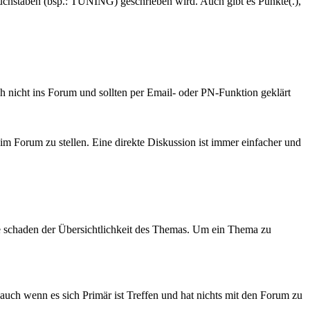
buchstaben (bsp.: TUNING) geschrieben wird. Auch gibt es Punkte(.),
h nicht ins Forum und sollten per Email- oder PN-Funktion geklärt
im Forum zu stellen. Eine direkte Diskussion ist immer einfacher und
ese schaden der Übersichtlichkeit des Themas. Um ein Thema zu
 auch wenn es sich Primär ist Treffen und hat nichts mit den Forum zu