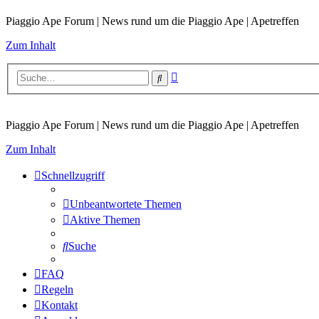
Piaggio Ape Forum | News rund um die Piaggio Ape | Apetreffen
Zum Inhalt
Erweiterte
Suche
Suche
Piaggio Ape Forum | News rund um die Piaggio Ape | Apetreffen
Zum Inhalt
Schnellzugriff
Unbeantwortete Themen
Aktive Themen
Suche
FAQ
Regeln
Kontakt