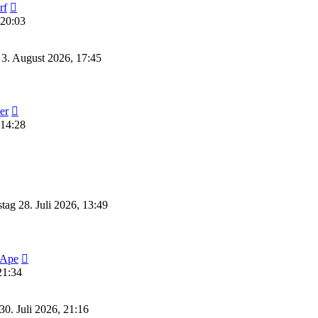
Neuester
rf
Beitrag
 20:03
3. August 2026, 17:45
Neuester
er
Beitrag
 14:28
tag 28. Juli 2026, 13:49
Neuester
Ape
Beitrag
21:34
0. Juli 2026, 21:16