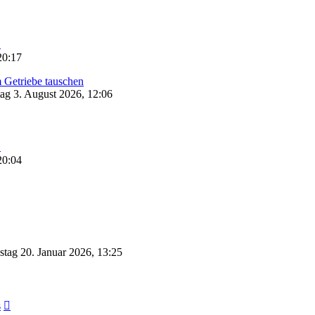
Neuester
Beitrag
20:17
 Getriebe tauschen
g 3. August 2026, 12:06
Neuester
Beitrag
20:04
tag 20. Januar 2026, 13:25
Neuester
s