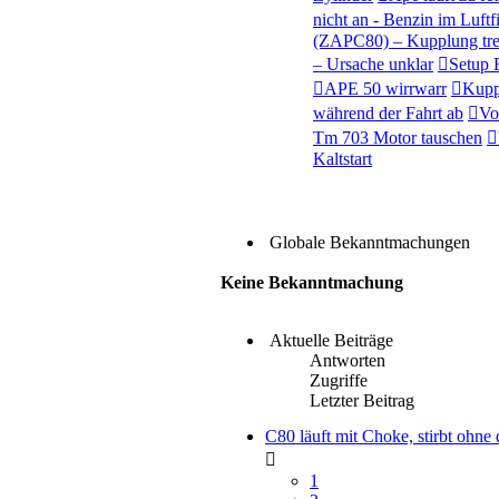
nicht an - Benzin im Luftf
(ZAPC80) – Kupplung tre
– Ursache unklar
Setup
APE 50 wirrwarr
Kupp
während der Fahrt ab
Vo
Tm 703 Motor tauschen
Kaltstart
Globale Bekanntmachungen
Keine Bekanntmachung
Aktuelle Beiträge
Antworten
Zugriffe
Letzter Beitrag
C80 läuft mit Choke, stirbt ohne 
1