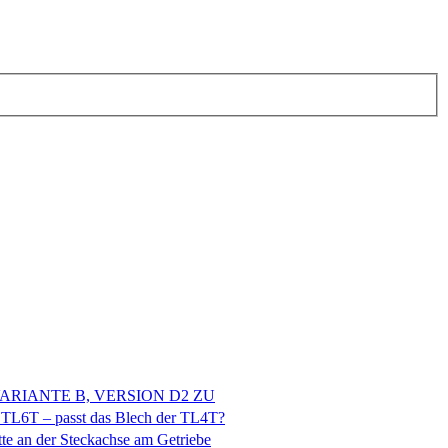
VARIANTE B, VERSION D2 ZU
 TL6T – passt das Blech der TL4T?
te an der Steckachse am Getriebe