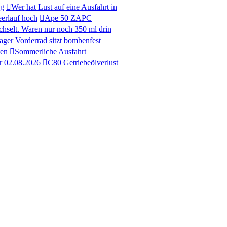
ng
Wer hat Lust auf eine Ausfahrt in
eerlauf hoch
Ape 50 ZAPC
chselt. Waren nur noch 350 ml drin
ager Vorderrad sitzt bombenfest
ten
Sommerliche Ausfahrt
r 02.08.2026
C80 Getriebeölverlust